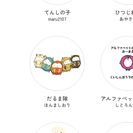
てんしの子
ひつじ
maru2107
あやさ
だるま隊
ほんましおり
しとろん