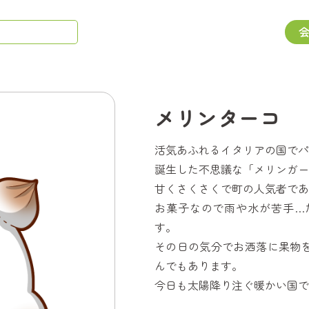
メリンターコ
活気あふれるイタリアの国でパ
誕生した不思議な「メリンガー
甘くさくさくで町の人気者であ
お菓子なので雨や水が苦手…
す。
その日の気分でお洒落に果物
んでもあります。
今日も太陽降り注ぐ暖かい国で