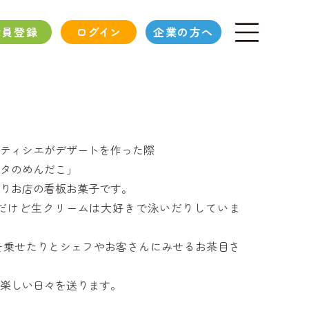
会員登録
ログイン
企業の方へ
ティシエがデザートを作った際
タのめんだこ」
りお店の看板お菓子です。
だけど生クリームは大好きで泳いだりしていま
を乗せたりとシェフやお客さんにみせるお茶目さ
楽しい日々を送ります。