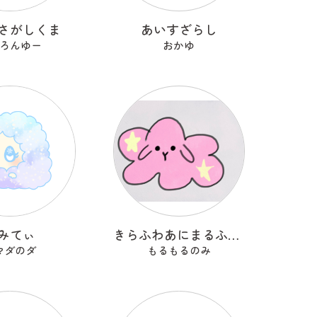
さがしくま
あいすざらし
ろんゆー
おかゆ
みてぃ
きらふわあにまるふれんず
マダのダ
もるもるのみ