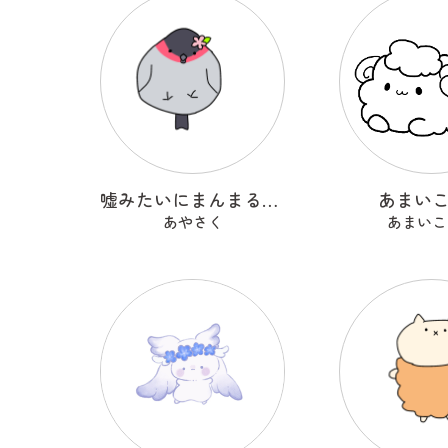
嘘みたいにまんまるなウソ
あまい
あやさく
あまいこ