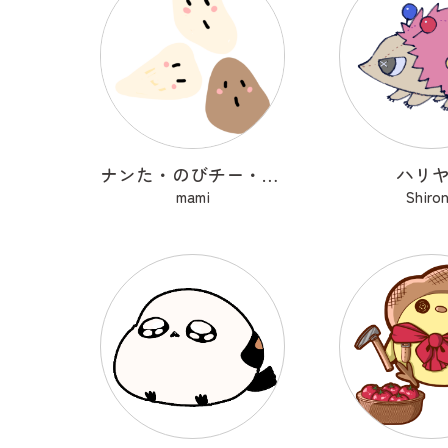
ナンた・のびチー・ショコナン
ハリ
mami
Shiro