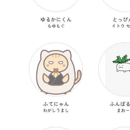
ゆるかにくん
とっぴ
もゆもぐ
イトウ 
ふてにゃん
ふんば
わがしうまし
まおー