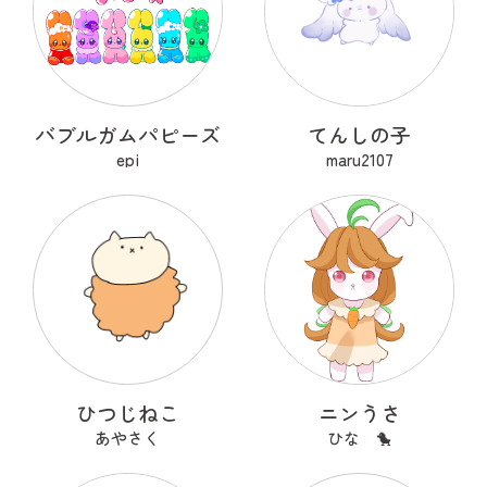
バブルガムパピーズ
てんしの子
epi
maru2107
ひつじねこ
ニンうさ
あやさく
ひな 🐤