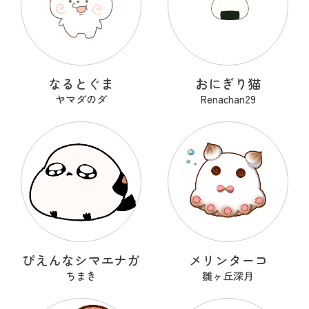
なるとぐま
おにぎり猫
ヤマダのダ
Renachan29
ぴえんなシマエナガ
メリンターコ
ちまき
雛ヶ丘深月