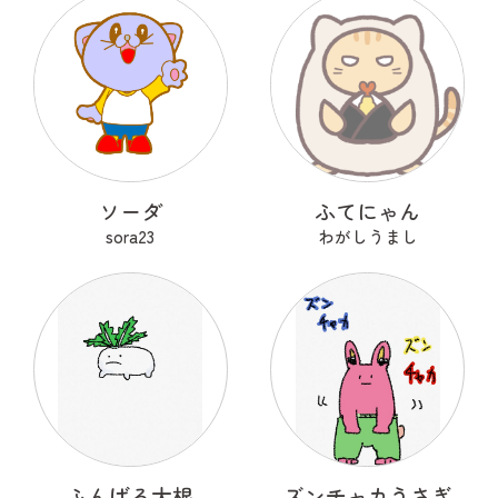
ソーダ
ふてにゃん
sora23
わがしうまし
ふんばる大根
ズンチャカうさぎ