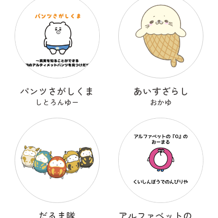
パンツさがしくま
あいすざらし
しとろんゆー
おかゆ
だるま隊
アルファベットのOのおーまる