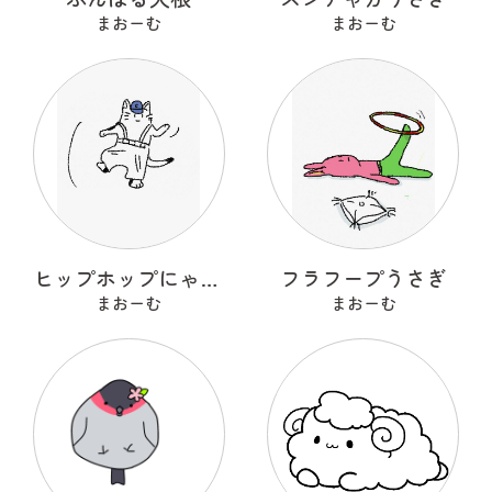
まおーむ
まおーむ
ヒップホップにゃんこ
フラフープうさぎ
まおーむ
まおーむ