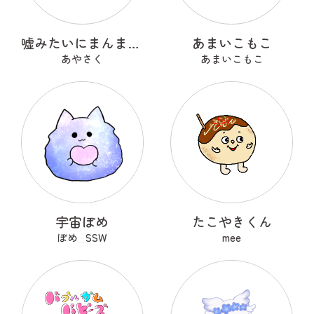
嘘みたいにまんまるなウソ
あまいこもこ
あやさく
あまいこもこ
宇宙ぽめ
たこやきくん
ぽめ_SSW
mee