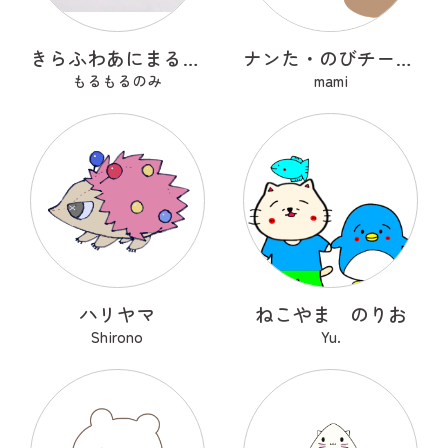
きらふわあにまるふれんず
ナンた・のびチー・ショコナン
もるもるのみ
mami
ハリヤマ
ねこやま のりお
Shirono
Yu.