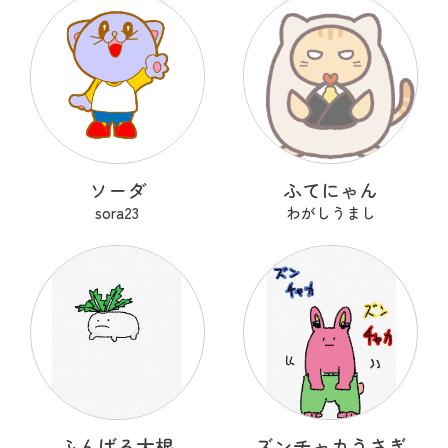
ソーダ
ふてにゃん
sora23
わがしうまし
ふんばる大根
ズンチャカうさぎ