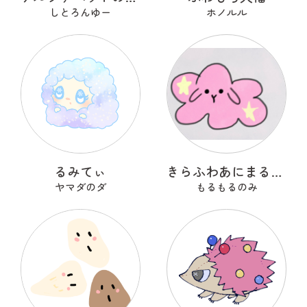
しとろんゆー
ホノルル
るみてぃ
きらふわあにまるふれんず
ヤマダのダ
もるもるのみ