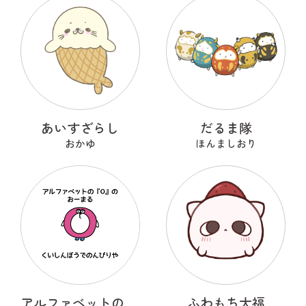
あいすざらし
だるま隊
おかゆ
ほんましおり
アルファベットのOのおーまる
ふわもち大福