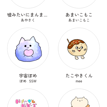
嘘みたいにまんまるなウソ
あまいこもこ
あやさく
あまいこもこ
宇宙ぽめ
たこやきくん
ぽめ_SSW
mee