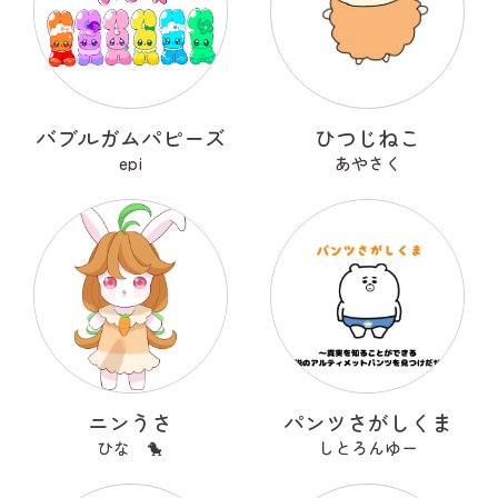
バブルガムパピーズ
ひつじねこ
epi
あやさく
ニンうさ
パンツさがしくま
ひな 🐤
しとろんゆー