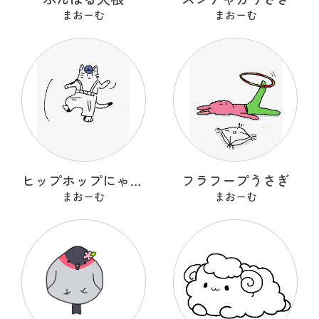
まおーむ
まおーむ
ヒップホップにゃんこ
フラフープうさぎ
まおーむ
まおーむ