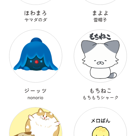
ほわまろ
まよよ
ヤマダのダ
雪帽子
ジーッツ
もちねこ
nonorio
もちもちシャーク