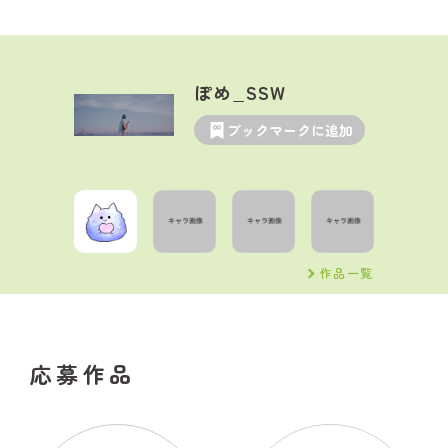
ぽめ_SSW
ブックマークに追加
作品一覧
応募作品