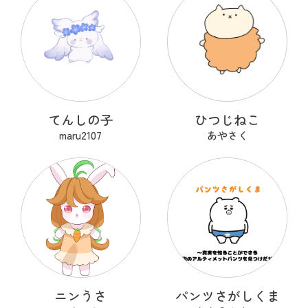
てんしの子
ひつじねこ
maru2107
あやさく
ニンうさ
パンツさがしくま