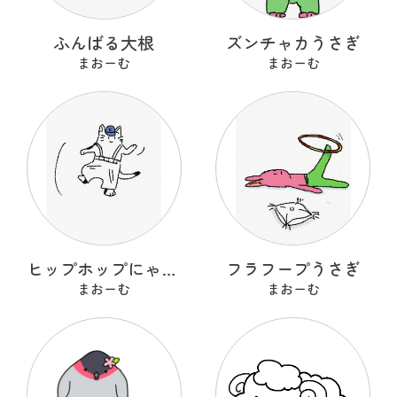
ふんばる大根
ズンチャカうさぎ
まおーむ
まおーむ
ヒップホップにゃんこ
フラフープうさぎ
まおーむ
まおーむ