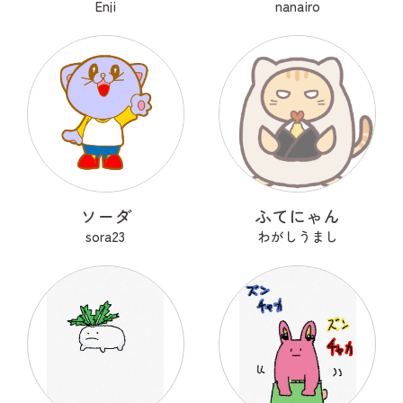
Enji
nanairo
ソーダ
ふてにゃん
sora23
わがしうまし