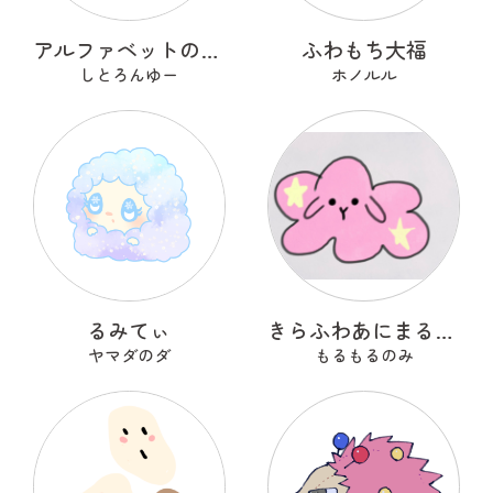
アルファベットのOのおーまる
ふわもち大福
しとろんゆー
ホノルル
るみてぃ
きらふわあにまるふれんず
ヤマダのダ
もるもるのみ