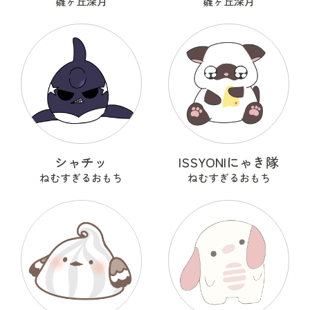
雛ヶ丘深月
雛ヶ丘深月
シャチッ
ISSYONIにゃき隊
ねむすぎるおもち
ねむすぎるおもち