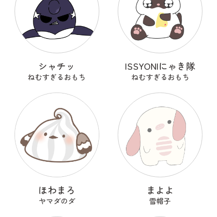
シャチッ
ISSYONIにゃき隊
ねむすぎるおもち
ねむすぎるおもち
ほわまろ
まよよ
ヤマダのダ
雪帽子