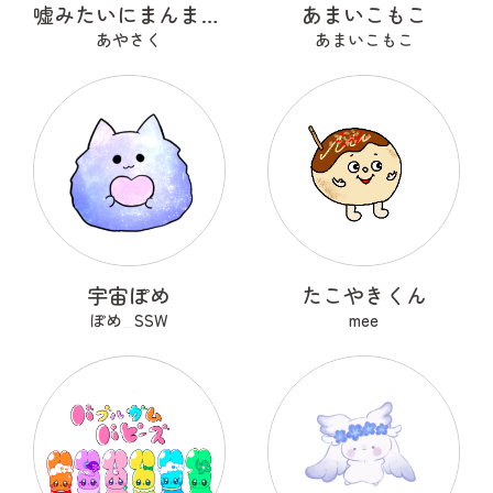
嘘みたいにまんまるなウソ
あまいこもこ
あやさく
あまいこもこ
宇宙ぽめ
たこやきくん
ぽめ_SSW
mee