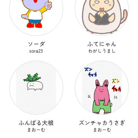
ソーダ
ふてにゃん
sora23
わがしうまし
ふんばる大根
ズンチャカうさぎ
まおーむ
まおーむ