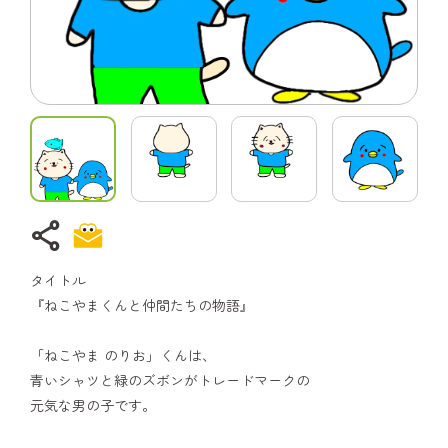
share
タイトル
『ねこやまくんと仲間たちの物語』
「ねこやま のりお」くんは、
青いシャツと緑のズボンがトレードマークの
元気な男の子です。