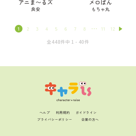
アニま〜るズ
メロぱん
良安
もちゃ丸
1
2
3
4
5
6
7
8
11
12
全448件中 1 - 40件
ヘルプ
利用規約
ガイドライン
プライバシーポリシー
企業の方へ