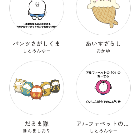
パンツさがしくま
あいすざらし
しとろんゆー
おかゆ
だるま隊
アルファベットのOのおーまる
ほんましおり
しとろんゆー