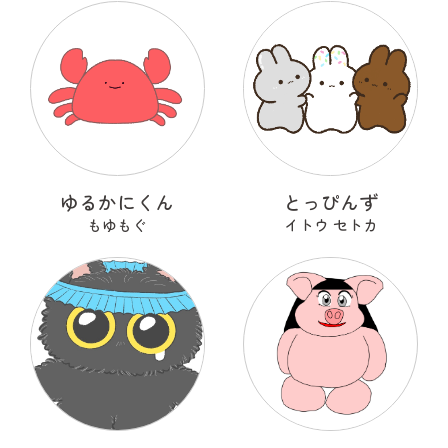
ゆるかにくん
とっぴんず
もゆもぐ
イトウ セトカ