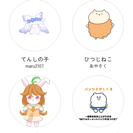
てんしの子
ひつじねこ
maru2107
あやさく