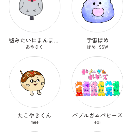
嘘みたいにまんまるなウソ
宇宙ぽめ
あやさく
ぽめ_SSW
たこやきくん
バブルガムパピーズ
mee
epi