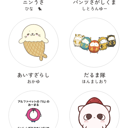
ニンうさ
パンツさがしくま
ひな 🐤
しとろんゆー
あいすざらし
だるま隊
おかゆ
ほんましおり