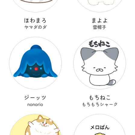
ほわまろ
まよよ
ヤマダのダ
雪帽子
ジーッツ
もちねこ
nonorio
もちもちシャーク