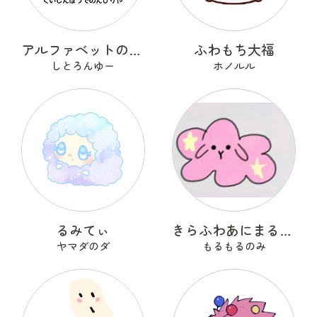
アルファベットのOのおーまる
ふわもち大福
しとろんゆー
ホノルル
るみてぃ
きらふわあにまるふれんず
ヤマダのダ
もるもるのみ