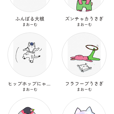
ふんばる大根
ズンチャカうさぎ
まおーむ
まおーむ
ヒップホップにゃんこ
フラフープうさぎ
まおーむ
まおーむ