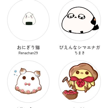
おにぎり猫
ぴえんなシマエナガ
Renachan29
ちまき