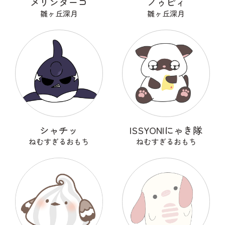
メリンターコ
ノゥピィ
雛ヶ丘深月
雛ヶ丘深月
シャチッ
ISSYONIにゃき隊
ねむすぎるおもち
ねむすぎるおもち