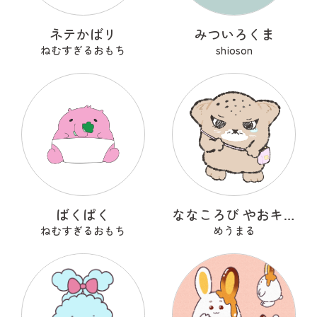
ネテかばリ
みついろくま
ねむすぎるおもち
shioson
ばくぱく
ななころび やおキング
ねむすぎるおもち
めうまる