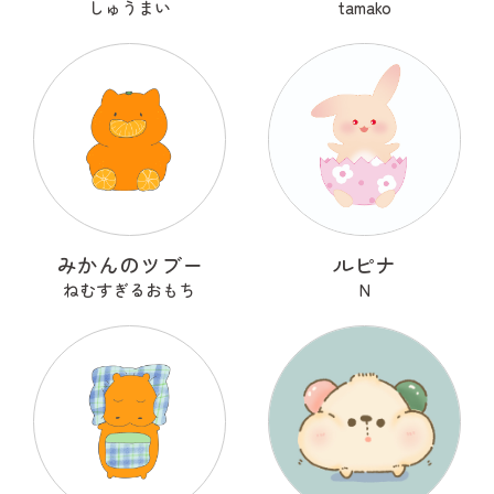
しゅうまい
tamako
みかんのツブー
ルピナ
ねむすぎるおもち
N