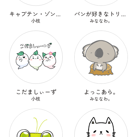
キャプテン・ゾンニャック
パンが好きなトリケラトプス『ととさん』
小枝
みななわ。
こだましぃーず
よっこあら。
小枝
みななわ。