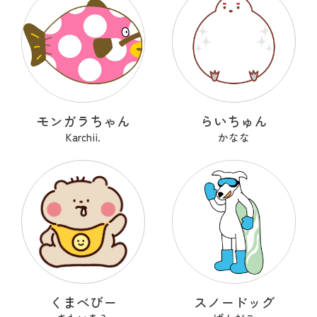
モンガラちゃん
らいちゅん
Karchii.
かなな
くまべびー
スノードッグ