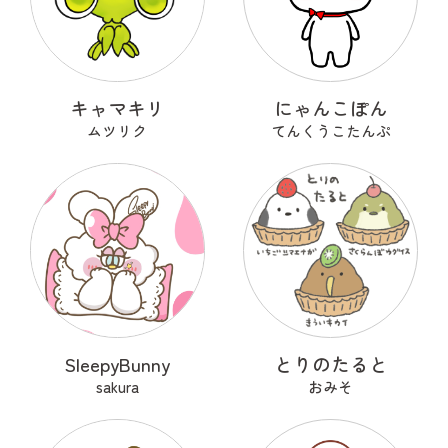
キャマキリ
にゃんこぽん
ムツリク
てんくうこたんぷ
SleepyBunny
とりのたると
sakura
おみそ