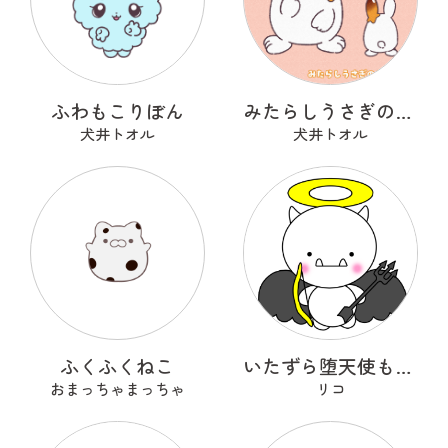
ふわもこりぼん
みたらしうさぎのしらたま
犬井トオル
犬井トオル
ふくふくねこ
いたずら堕天使もんもん
おまっちゃまっちゃ
リコ