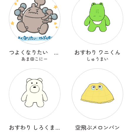
つよくなりたい かぶとむし
おすわり ワニくん
あま田こにー
しゅうまい
おすわり しろくまくん
空飛ぶメロンパン