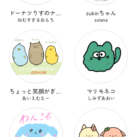
ドーナツりすのナッツー
zukinちゃん
ねむすぎるおもち
solana
ちょっと笑顔がぎこちない とりトリオ
マリモネコ
あいえむえー
しみずあおい