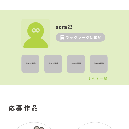
sora23
ブックマークに追加
作品一覧
応募作品