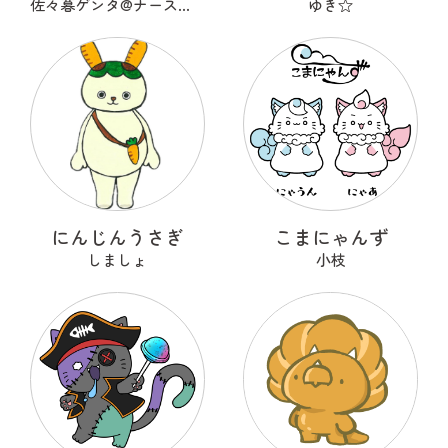
佐々暮ゲンタ@ナース兼描き
ゆき☆
にんじんうさぎ
こまにゃんず
しましょ
小枝