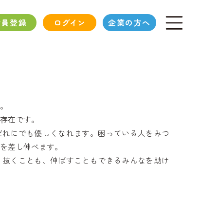
会員登録
ログイン
企業の方へ
。
存在です。
だれにでも優しくなれます。困っている人をみつ
を差し伸べます。
、抜くことも、伸ばすこともできるみんなを助け