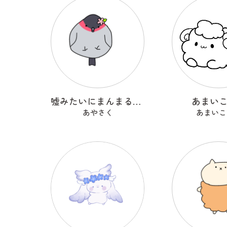
嘘みたいにまんまるなウソ
あまい
あやさく
あまいこ