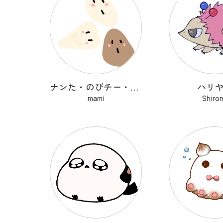
ナンた・のびチー・ショコナン
ハリ
mami
Shiro