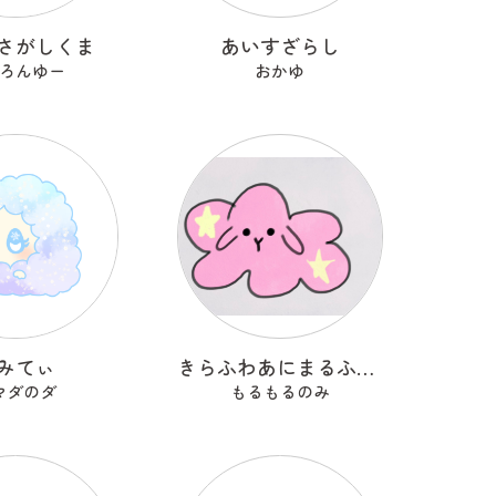
さがしくま
あいすざらし
ろんゆー
おかゆ
みてぃ
きらふわあにまるふれんず
マダのダ
もるもるのみ