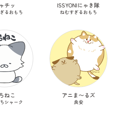
ャチッ
ISSYONIにゃき隊
ぎるおもち
ねむすぎるおもち
ちねこ
アニま〜るズ
ちシャーク
良安