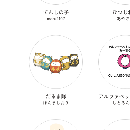
てんしの子
ひつじ
maru2107
あやさ
だるま隊
ほんましおり
しとろん