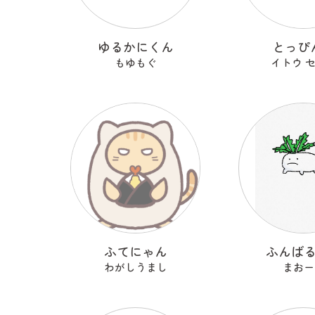
ゆるかにくん
とっぴ
もゆもぐ
イトウ 
ふてにゃん
ふんば
わがしうまし
まおー