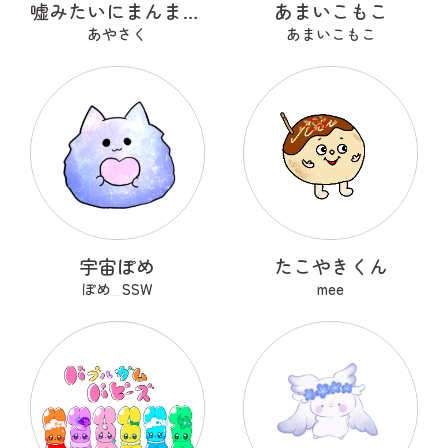
嘘みたいにまんまるなウソ
あまいこもこ
あやさく
あまいこもこ
宇宙ぽめ
たこやきくん
ぽめ_SSW
mee