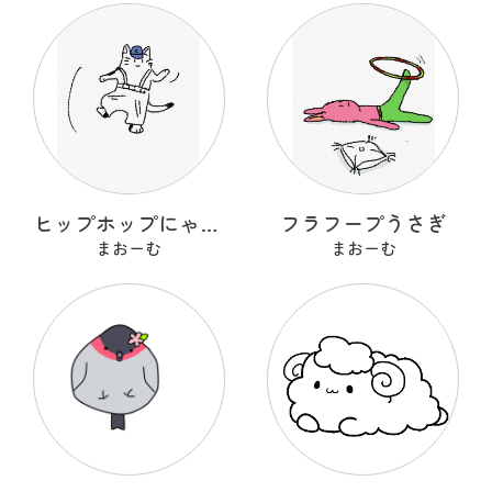
ヒップホップにゃんこ
フラフープうさぎ
まおーむ
まおーむ