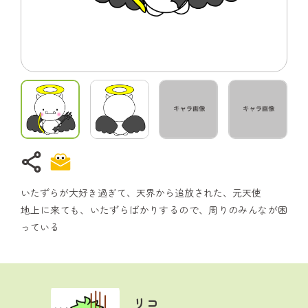
share
いたずらが大好き過ぎて、天界から追放された、元天使
地上に来ても、いたずらばかりするので、周りのみんなが困
っている
リコ