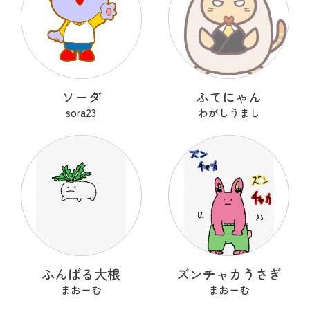
ソーダ
ふてにゃん
sora23
わがしうまし
ふんばる大根
ズンチャカうさぎ
まおーむ
まおーむ