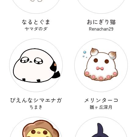
なるとぐま
おにぎり猫
ヤマダのダ
Renachan29
ぴえんなシマエナガ
メリンターコ
ちまき
雛ヶ丘深月