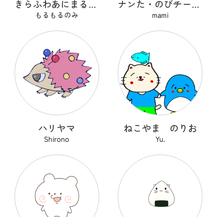
きらふわあにまるふれんず
ナンた・のびチー・ショコナン
もるもるのみ
mami
ハリヤマ
ねこやま のりお
Shirono
Yu.