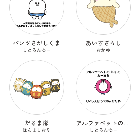
パンツさがしくま
あいすざらし
しとろんゆー
おかゆ
だるま隊
アルファベットのOのおーまる
ほんましおり
しとろんゆー