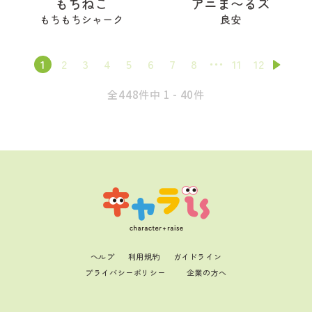
もちねこ
アニま〜るズ
もちもちシャーク
良安
1
2
3
4
5
6
7
8
11
12
全448件中 1 - 40件
ヘルプ
利用規約
ガイドライン
プライバシーポリシー
企業の方へ