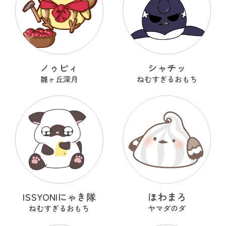
ノゥピィ
シャチッ
雛ヶ丘深月
ねむすぎるおもち
ISSYONIにゃき隊
ほわまろ
ねむすぎるおもち
ヤマダのダ