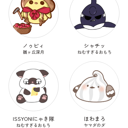
ノゥピィ
シャチッ
雛ヶ丘深月
ねむすぎるおもち
ISSYONIにゃき隊
ほわまろ
ねむすぎるおもち
ヤマダのダ