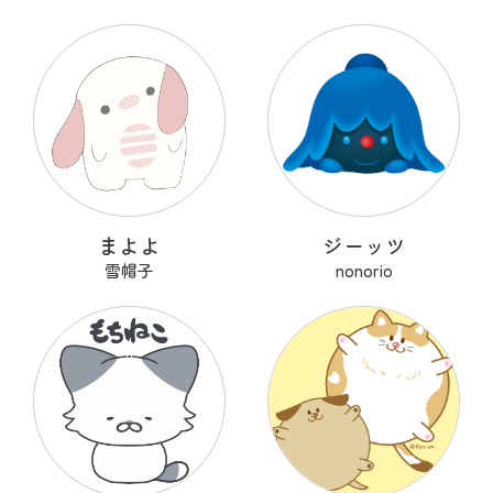
まよよ
ジーッツ
雪帽子
nonorio