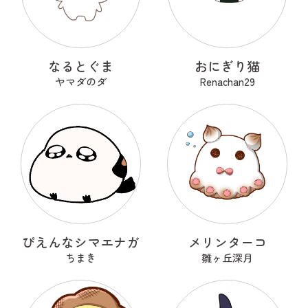
なるとぐま
おにぎり猫
ヤマダのダ
Renachan29
ぴえんなシマエナガ
メリンターコ
ちまき
雛ヶ丘深月