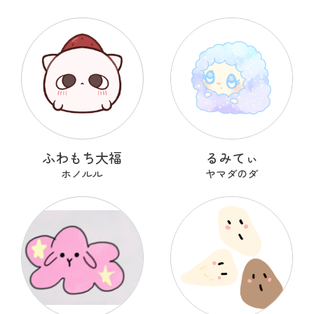
ふわもち大福
るみてぃ
ホノルル
ヤマダのダ