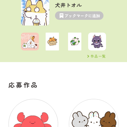
犬井トオル
ブックマークに追加
作品一覧
応募作品