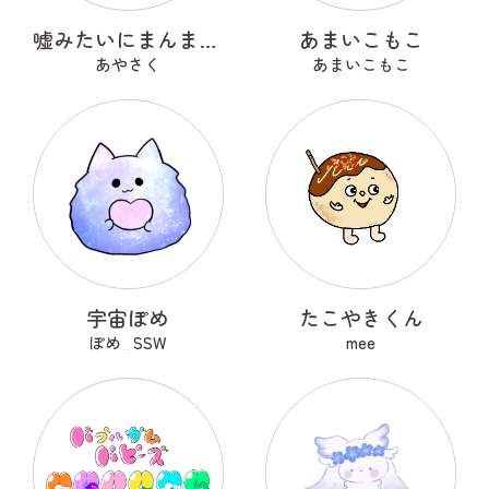
嘘みたいにまんまるなウソ
あまいこもこ
あやさく
あまいこもこ
宇宙ぽめ
たこやきくん
ぽめ_SSW
mee