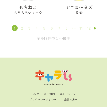
もちねこ
アニま〜るズ
もちもちシャーク
良安
1
2
3
4
5
6
7
8
11
12
全448件中 1 - 40件
ヘルプ
利用規約
ガイドライン
プライバシーポリシー
企業の方へ