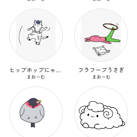
ヒップホップにゃんこ
フラフープうさぎ
まおーむ
まおーむ