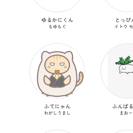
ゆるかにくん
とっぴ
もゆもぐ
イトウ 
ふてにゃん
ふんば
わがしうまし
まおー