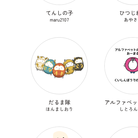
てんしの子
ひつじ
maru2107
あやさ
だるま隊
ほんましおり
しとろん