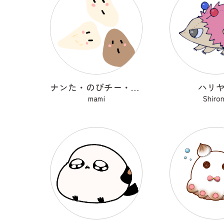
ナンた・のびチー・ショコナン
ハリ
mami
Shiro