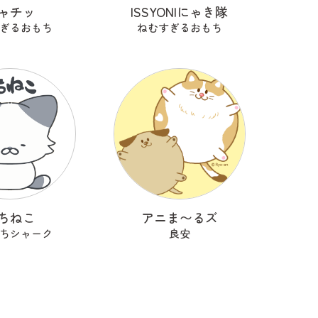
ャチッ
ISSYONIにゃき隊
ぎるおもち
ねむすぎるおもち
ちねこ
アニま〜るズ
ちシャーク
良安