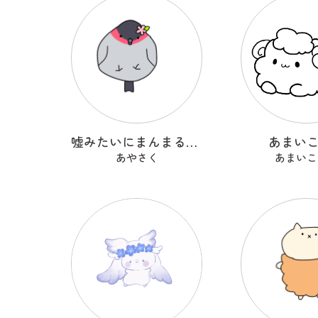
嘘みたいにまんまるなウソ
あまい
あやさく
あまいこ