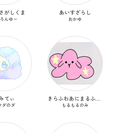
さがしくま
あいすざらし
ろんゆー
おかゆ
みてぃ
きらふわあにまるふれんず
マダのダ
もるもるのみ