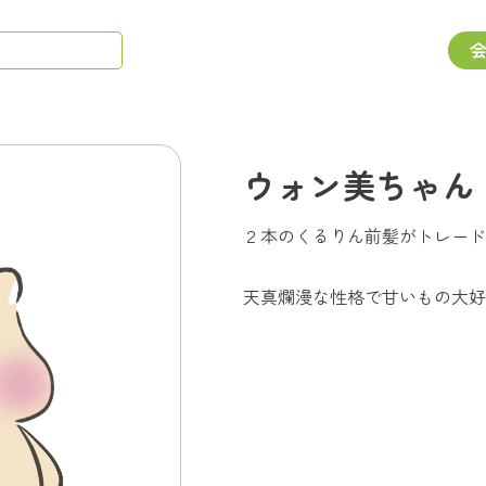
ウォン美ちゃん
２本のくるりん前髪がトレード
天真爛漫な性格で甘いもの大好