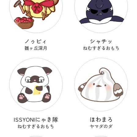
ノゥピィ
シャチッ
雛ヶ丘深月
ねむすぎるおもち
ISSYONIにゃき隊
ほわまろ
ねむすぎるおもち
ヤマダのダ