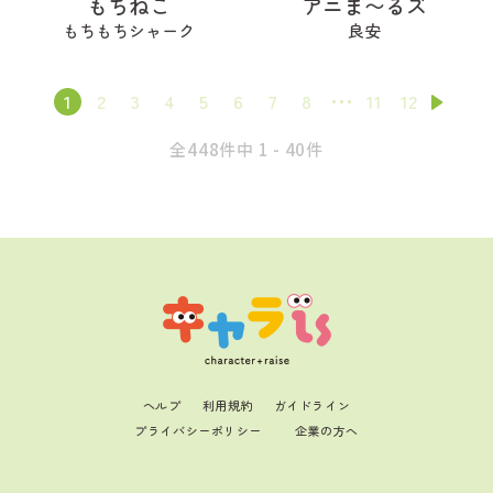
もちねこ
アニま〜るズ
もちもちシャーク
良安
1
2
3
4
5
6
7
8
11
12
全448件中 1 - 40件
ヘルプ
利用規約
ガイドライン
プライバシーポリシー
企業の方へ