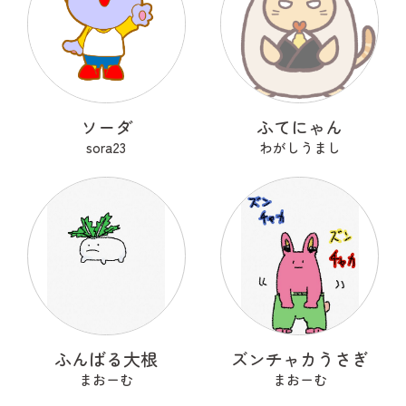
ソーダ
ふてにゃん
sora23
わがしうまし
ふんばる大根
ズンチャカうさぎ
まおーむ
まおーむ