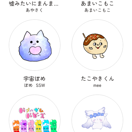
嘘みたいにまんまるなウソ
あまいこもこ
あやさく
あまいこもこ
宇宙ぽめ
たこやきくん
ぽめ_SSW
mee