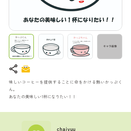
share
味しいコーヒーを提供することに命をかける熱いかっぷく
ん。
あなたの美味しい1杯になりたい！！
chaiyuu