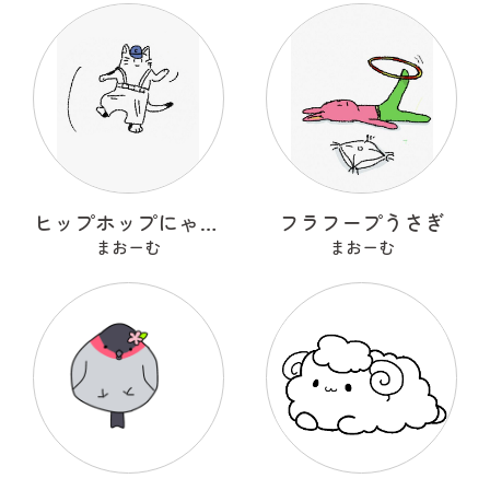
ヒップホップにゃんこ
フラフープうさぎ
まおーむ
まおーむ