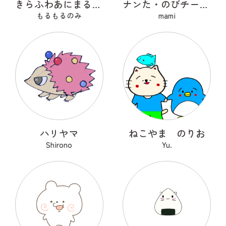
きらふわあにまるふれんず
ナンた・のびチー・ショコナン
もるもるのみ
mami
ハリヤマ
ねこやま のりお
Shirono
Yu.