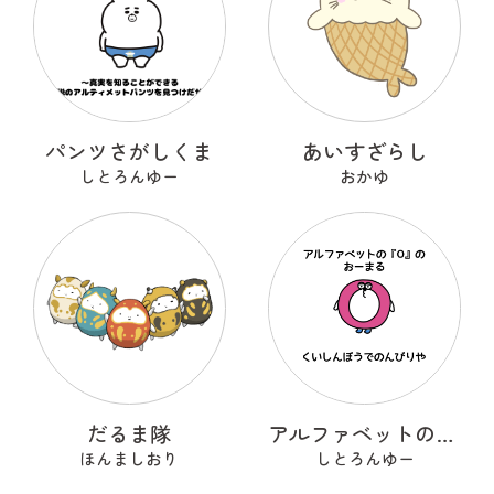
パンツさがしくま
あいすざらし
しとろんゆー
おかゆ
だるま隊
アルファベットのOのおーまる
ほんましおり
しとろんゆー