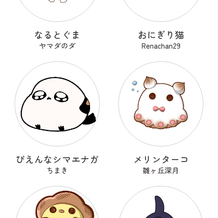
なるとぐま
おにぎり猫
ヤマダのダ
Renachan29
ぴえんなシマエナガ
メリンターコ
ちまき
雛ヶ丘深月