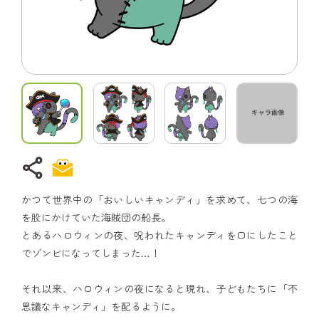
share
かつて世界中の「おいしいキャンディ」を求めて、七つの海
を股にかけていた海賊団の船長。
とあるハロウィンの夜、呪われたキャンディを口にしたこと
でゾンビになってしまった…！
それ以来、ハロウィンの夜になると現れ、子どもたちに「不
思議なキャンディ」を配るように。