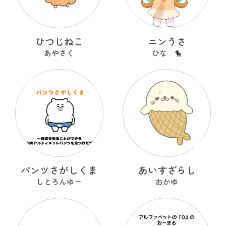
ひつじねこ
ニンうさ
あやさく
ひな 🐤
パンツさがしくま
あいすざらし
しとろんゆー
おかゆ