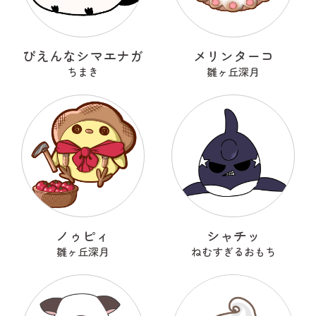
ぴえんなシマエナガ
メリンターコ
ちまき
雛ヶ丘深月
ノゥピィ
シャチッ
雛ヶ丘深月
ねむすぎるおもち