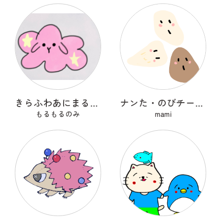
きらふわあにまるふれんず
ナンた・のびチー・ショコナン
もるもるのみ
mami