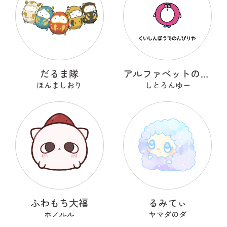
だるま隊
アルファベットのOのおーまる
ほんましおり
しとろんゆー
ふわもち大福
るみてぃ
ホノルル
ヤマダのダ