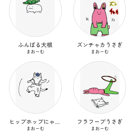
ふんばる大根
ズンチャカうさぎ
まおーむ
まおーむ
ヒップホップにゃんこ
フラフープうさぎ
まおーむ
まおーむ