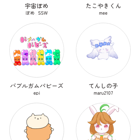
宇宙ぽめ
たこやきくん
ぽめ_SSW
mee
バブルガムパピーズ
てんしの子
epi
maru2107