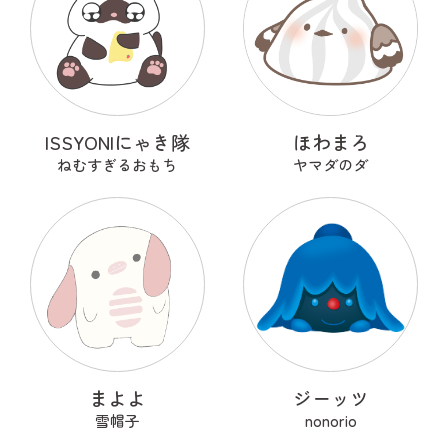
ISSYONIにゃき隊
ほわまろ
ねむすぎるおもち
ヤマダのダ
まよよ
ジーッツ
雪帽子
nonorio