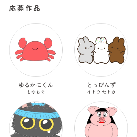
応募作品
ゆるかにくん
とっぴんず
もゆもぐ
イトウ セトカ