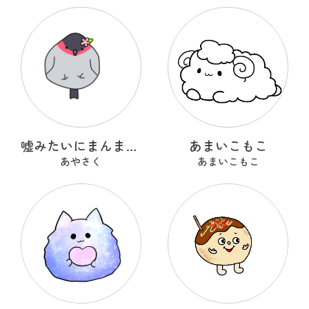
嘘みたいにまんまるなウソ
あまいこもこ
あやさく
あまいこもこ