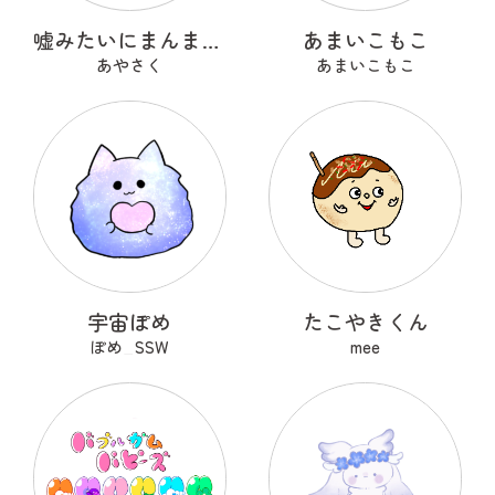
嘘みたいにまんまるなウソ
あまいこもこ
あやさく
あまいこもこ
宇宙ぽめ
たこやきくん
ぽめ_SSW
mee