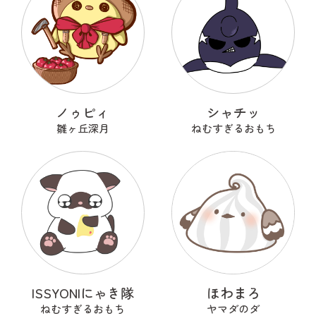
ノゥピィ
シャチッ
雛ヶ丘深月
ねむすぎるおもち
ISSYONIにゃき隊
ほわまろ
ねむすぎるおもち
ヤマダのダ