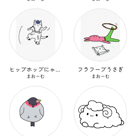
ヒップホップにゃんこ
フラフープうさぎ
まおーむ
まおーむ