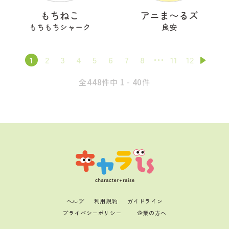
もちねこ
アニま〜るズ
もちもちシャーク
良安
1
2
3
4
5
6
7
8
11
12
全448件中 1 - 40件
ヘルプ
利用規約
ガイドライン
プライバシーポリシー
企業の方へ