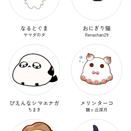
なるとぐま
おにぎり猫
ヤマダのダ
Renachan29
ぴえんなシマエナガ
メリンターコ
ちまき
雛ヶ丘深月