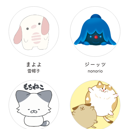
まよよ
ジーッツ
雪帽子
nonorio