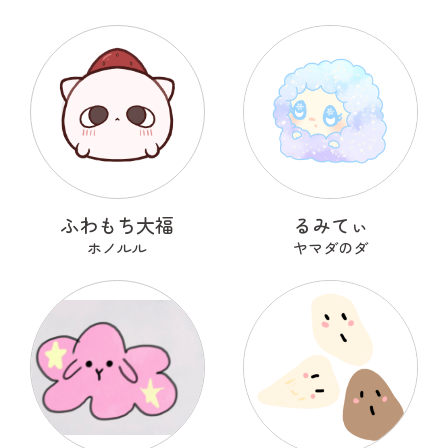
ふわもち大福
るみてぃ
ホノルル
ヤマダのダ