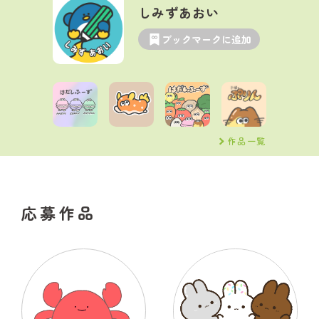
しみずあおい
ブックマークに追加
作品一覧
応募作品