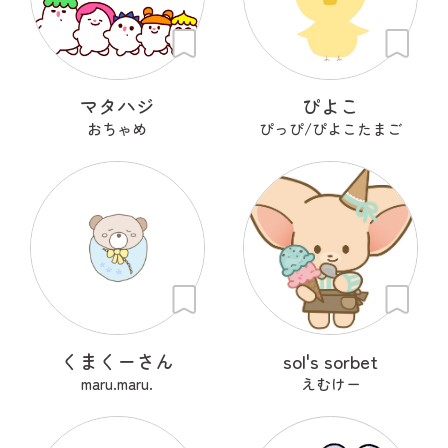
マタハジ
ぴよこ
おちゃめ
ぴっぴ/ぴよこたまご
くまくーさん
sol's sorbet
maru.maru.
えむけー