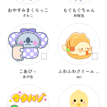
おやすみまくらっこ
もぐもぐちゃん
ざわこ
和桜兎
こあぴ～
ふわふわクリーム あざらシュー
あや缶
epi