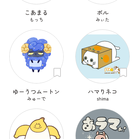
こあまる
ポル
もっち
みぃた
ゆーうつムートン
ハマりネコ
みゅーで
shima