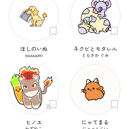
ほしのいぬ
ネクビとモタレル
yuuuuumi
ともさか ぐみ
ヒノエ
にゃてまる
かずねこ
にゃゃんじい