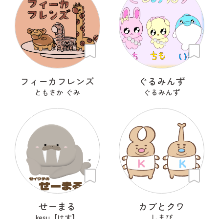
フィーカフレンズ
ぐるみんず
ともさか ぐみ
ぐるみんず
せーまる
カブとクワ
kesu【けす】
しまぴ