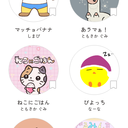
マッチョバナナ
あラマぁ！
しまぴ
ともさか ぐみ
ねこにごはん
ぴよっち
ともさか ぐみ
なーな