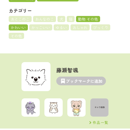
カテゴリー
おとこのこ
おんなのこ
犬
猫
動物 その他
かわいい
かっこいい
ゆるい
おしゃれ
びっくり
その他
藤瀬智颯
ブックマークに追加
作品一覧