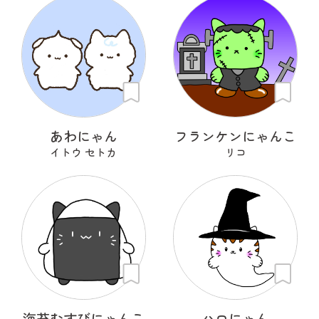
あわにゃん
フランケンにゃんこ
イトウ セトカ
リコ
海苔むすびにゃんこ
ハロにゃん