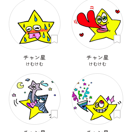
チャン星
チャン星
けむけむ
けむけむ