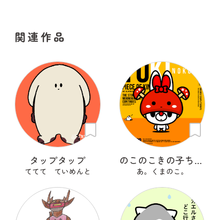
関連作品
タップタップ
のこのこきの子ちゃん
ててて ていめんと
あ。くまのこ。