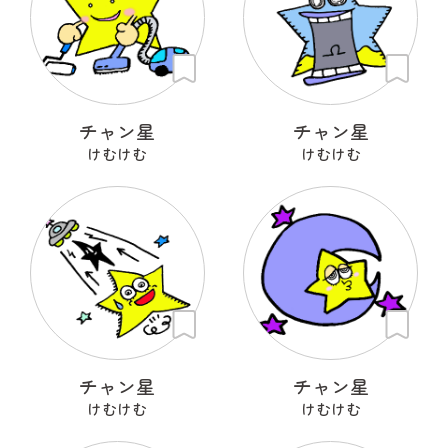
チャン星
チャン星
けむけむ
けむけむ
チャン星
チャン星
けむけむ
けむけむ