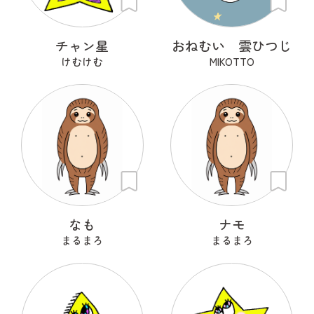
チャン星
おねむい 雲ひつじ
けむけむ
MIKOTTO
なも
ナモ
まるまろ
まるまろ