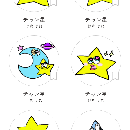
チャン星
チャン星
けむけむ
けむけむ
チャン星
チャン星
けむけむ
けむけむ