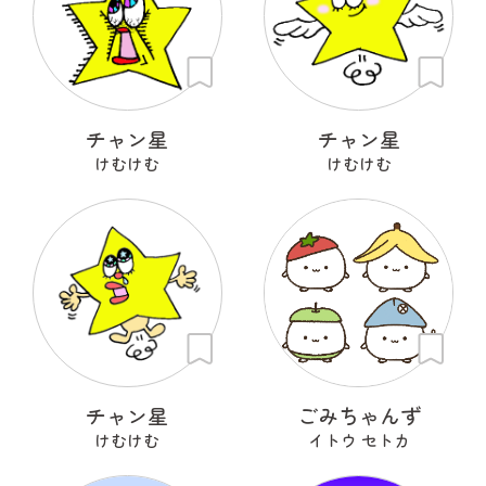
チャン星
チャン星
けむけむ
けむけむ
チャン星
ごみちゃんず
けむけむ
イトウ セトカ