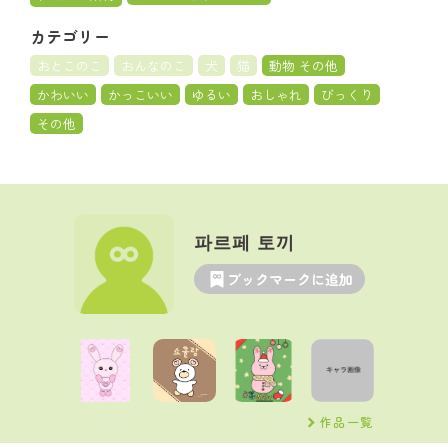
カテゴリー
おとこのこ
おんなのこ
犬
猫
動物 その他
かわいい
かっこいい
ゆるい
おしゃれ
びっくり
その他
파르페 토끼
ブックマークに追加
作品一覧