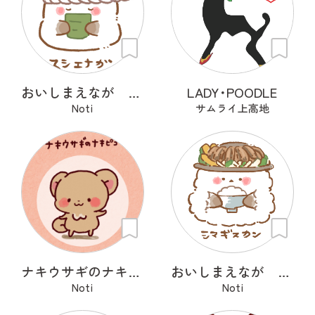
おいしまえなが その１
LADY･POODLE
Noti
サムライ上高地
ナキウサギのナキピコ
おいしまえなが その２
Noti
Noti