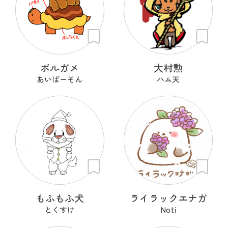
ボルガメ
大村勲
あいばーそん
ハム天
もふもふ犬
ライラックエナガ
とくすけ
Noti