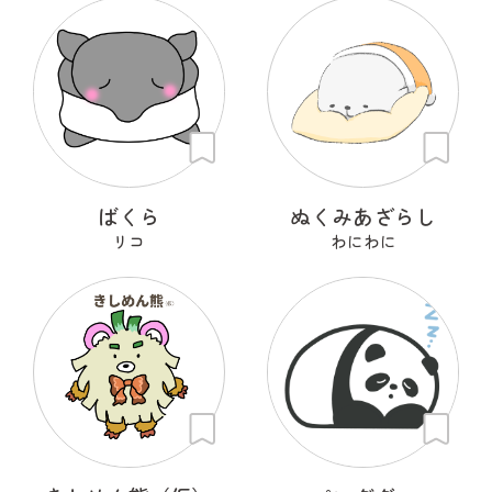
ばくら
ぬくみあざらし
リコ
わにわに