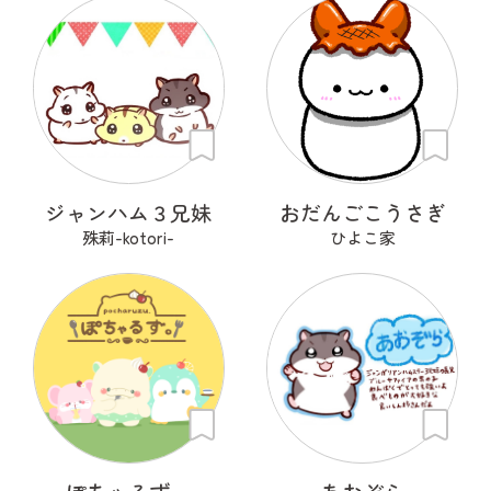
ジャンハム３兄妹
おだんごこうさぎ
殊莉-kotori-
ひよこ家