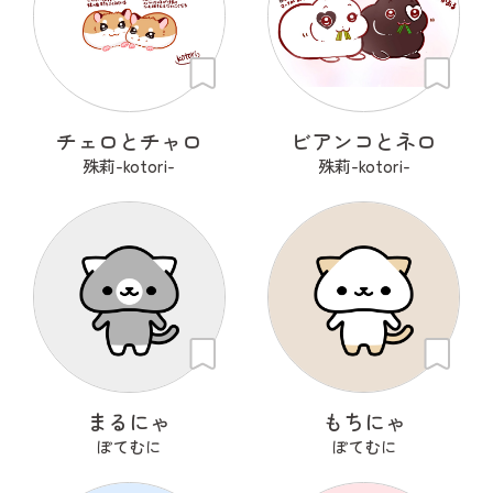
チェロとチャロ
ビアンコとネロ
殊莉-kotori-
殊莉-kotori-
まるにゃ
もちにゃ
ぽてむに
ぽてむに