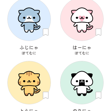
ふじにゃ
はーにゃ
ぽてむに
ぽてむに
とらにゃ
のりにゃ