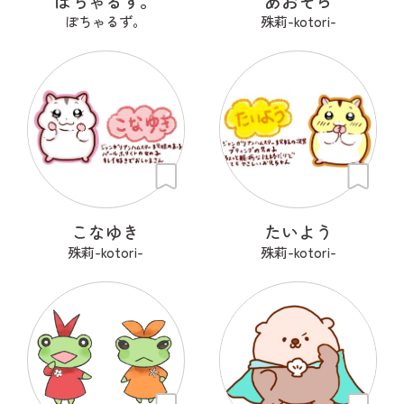
ぽちゃるず。
あおぞら
ぽちゃるず。
殊莉-kotori-
こなゆき
たいよう
殊莉-kotori-
殊莉-kotori-