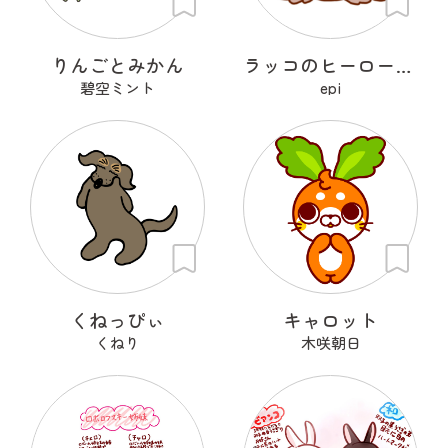
りんごとみかん
ラッコのヒーローラッキー
碧空ミント
epi
くねっぴぃ
キャロット
くねり
木咲朝日