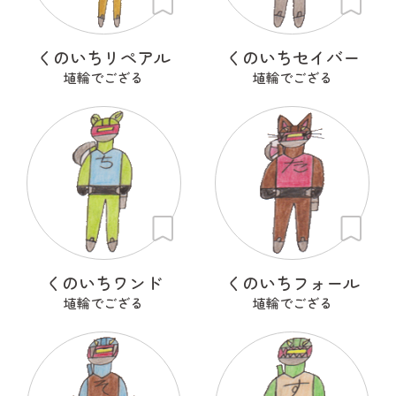
くのいちリペアル
くのいちセイバー
埴輪でござる
埴輪でござる
くのいちワンド
くのいちフォール
埴輪でござる
埴輪でござる