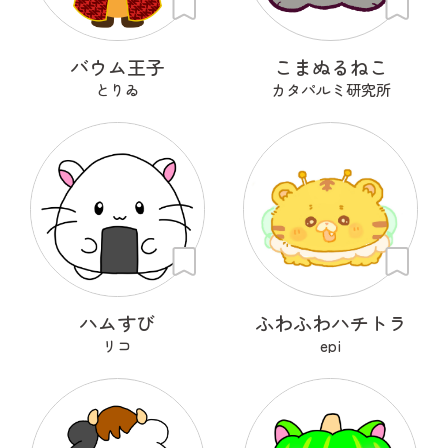
バウム王子
こまぬるねこ
とりゐ
カタパルミ研究所
ハムすび
ふわふわハチトラ
リコ
epi