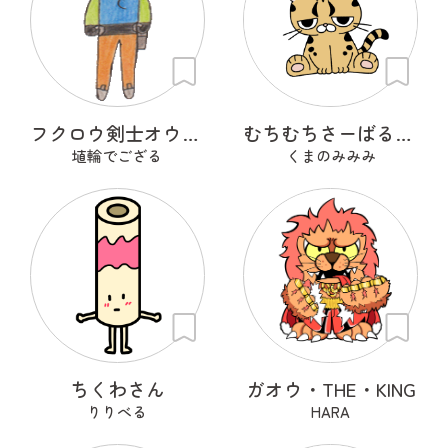
フクロウ剣士オウルフリート
むちむちさーばるきゃっと
埴輪でござる
くまのみみみ
ちくわさん
ガオウ・THE・KING
りりべる
HARA