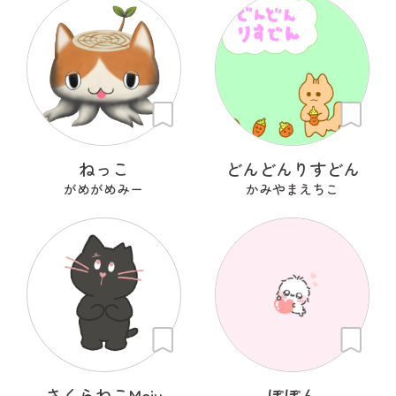
ねっこ
どんどんりすどん
がめがめみー
かみやまえちこ
さくらねこMoju
ぽぽん