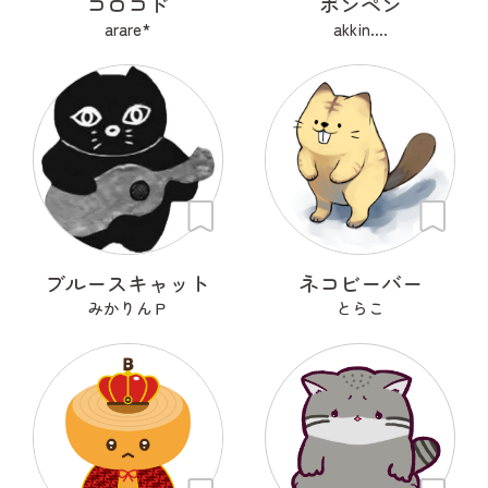
コロコド
ポンペン
arare*
akkin....
ブルースキャット
ネコビーバー
みかりんＰ
とらこ