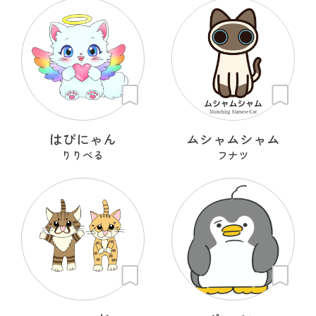
はぴにゃん
ムシャムシャム
りりべる
フナツ