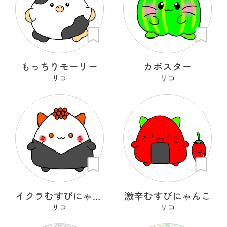
もっちりモーリー
カボスター
リコ
リコ
イクラむすびにゃんこ
激辛むすびにゃんこ
リコ
リコ