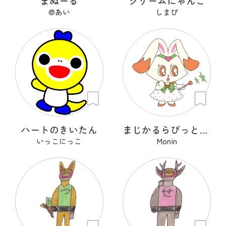
まぬーる
クリームにゃんこ
@あい
しまぴ
ハートのきいたん
まじかるらびっと ミカ
いっこにっこ
Monin