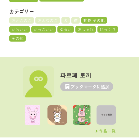
カテゴリー
おとこのこ
おんなのこ
犬
猫
動物 その他
かわいい
かっこいい
ゆるい
おしゃれ
びっくり
その他
파르페 토끼
ブックマークに追加
作品一覧