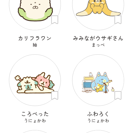
カリフラワン
みみながウサギさん
紬
まっぺ
ころぺった
ふわろく
うにょかわ
うにょかわ