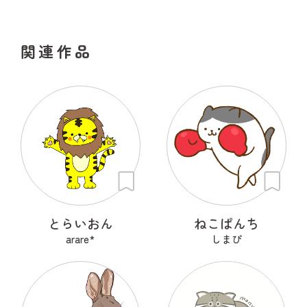
関連作品
とらいおん
ねこぱんち
arare*
しまぴ