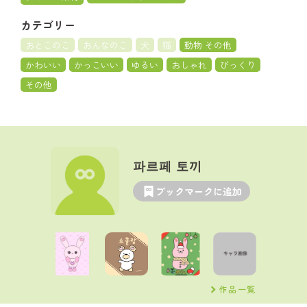
カテゴリー
おとこのこ
おんなのこ
犬
猫
動物 その他
かわいい
かっこいい
ゆるい
おしゃれ
びっくり
その他
파르페 토끼
ブックマークに追加
作品一覧