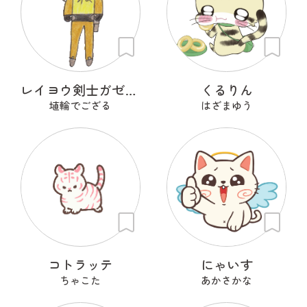
レイヨウ剣士ガゼルナイト
くるりん
埴輪でござる
はざまゆう
コトラッテ
にゃいす
ちゃこた
あかさかな