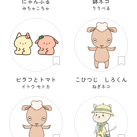
にゃんふる
鉢ネコ
みちゃこちゃ
りりべる
ピラフとトマト
こひつじ しろくん
イトウ セトカ
ねぎネコ