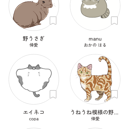
野うさぎ
manu
倖愛
おかの はる
エイネコ
うねうね模様の野良猫
copa
倖愛