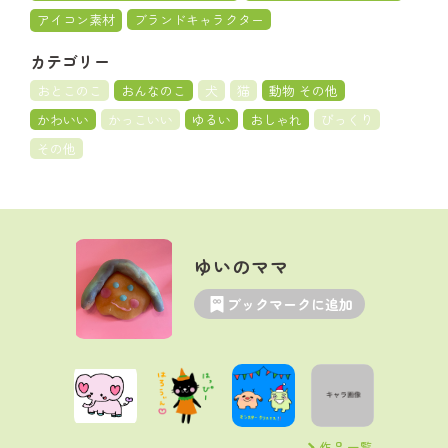
アイコン素材
ブランドキャラクター
カテゴリー
おとこのこ
おんなのこ
犬
猫
動物 その他
かわいい
かっこいい
ゆるい
おしゃれ
びっくり
その他
ゆいのママ
ブックマークに追加
作品一覧