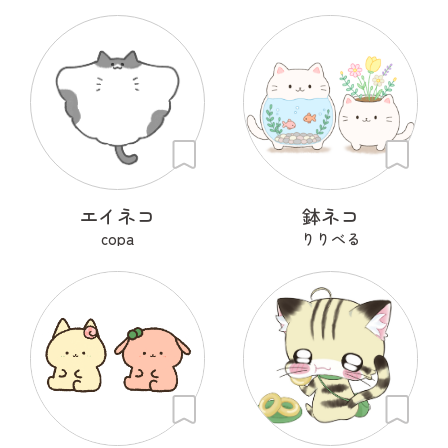
エイネコ
鉢ネコ
copa
りりべる