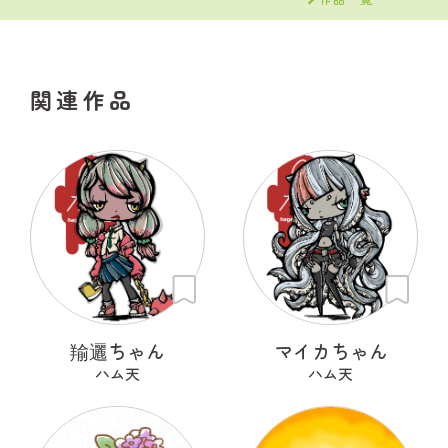
関連作品
羭邐ちゃん
マイカちゃん
ハム天
ハム天