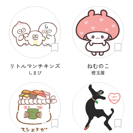
リトルマンチキンズ
ねむのこ
しまぴ
橙玉屋