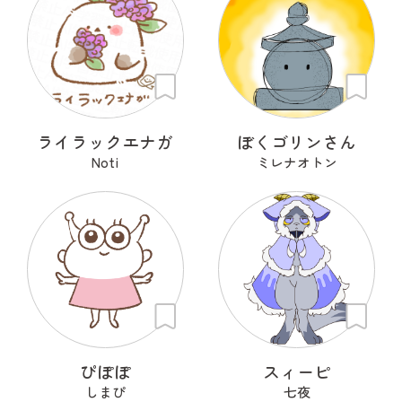
ライラックエナガ
ぼくゴリンさん
Noti
ミレナオトン
ぴぽぽ
スィーピ
しまぴ
七夜