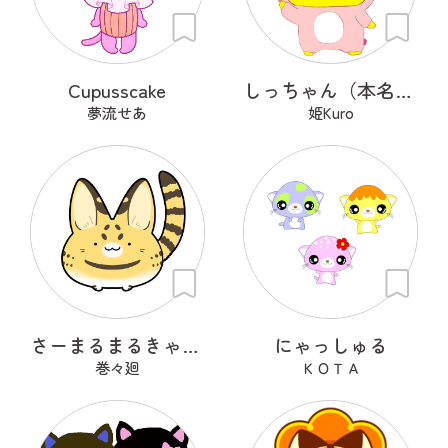
Cupusscake
しっちゃん（本名：七味）
夢流せあ
姫Kuro
さーまるまるきゃっと
にゃっしゅる
巻々廻
ＫＯＴＡ