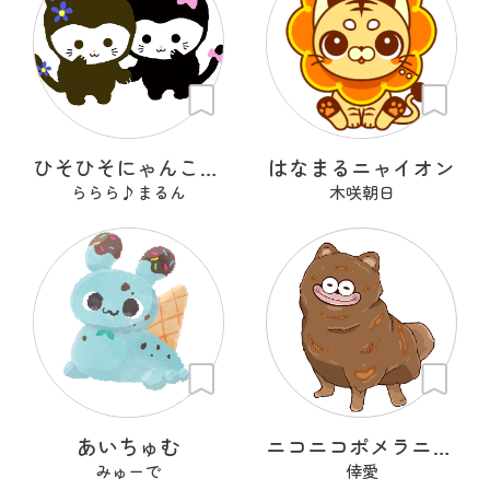
ひそひそにゃんこ ブルルとピピ
はなまるニャイオン
ららら♪まるん
木咲朝日
あいちゅむ
ニコニコポメラニアン
みゅーで
倖愛