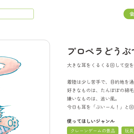
プロペラどうぶ
大きな耳をくるくる回して空を
着陸は少し苦手で、目的地を通
好きなものは、たんぽぽの綿毛
嫌いなものは、追い風。
今日も耳を「ぶいーん！」と回
使ってほしいジャンル
クレーンゲームの景品
玩具