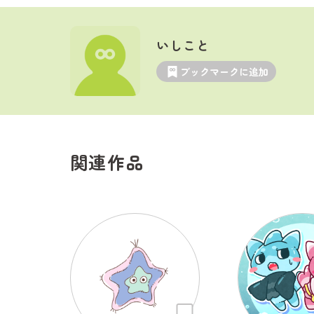
いしこと
ブックマークに追加
関連作品