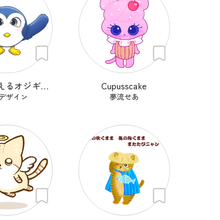
感謝を伝えるオジギドリ
Cupusscake
デザイン
夢流せあ