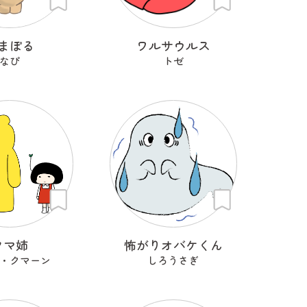
まぽる
ワルサウルス
なぴ
トゼ
クマ姉
怖がりオバケくん
・クマーン
しろうさぎ