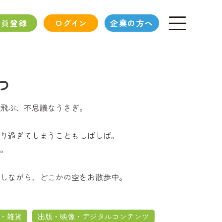
会員登録
ログイン
企業の方へ
つ
飛ぶ、不思議なうさぎ。
り過ぎてしまうこともしばしば。
。
しながら、どこかの空をお散歩中。
・雑貨
出版・映像・デジタルコンテンツ