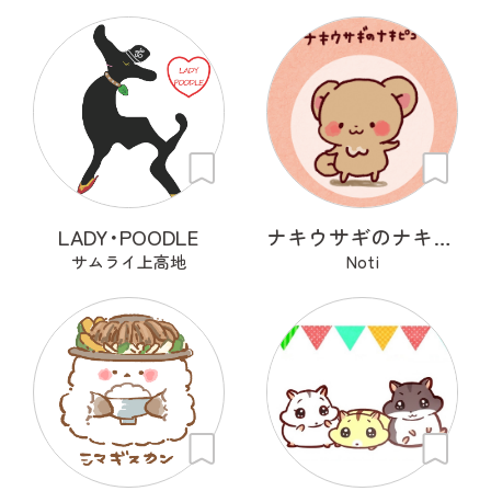
LADY･POODLE
ナキウサギのナキピコ
サムライ上高地
Noti