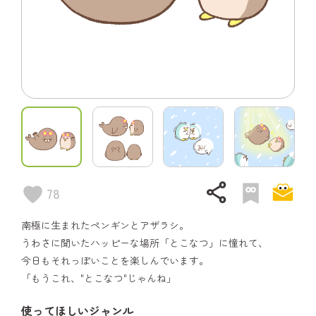
share
78
南極に生まれたペンギンとアザラシ。
うわさに聞いたハッピーな場所「とこなつ」に憧れて、
今日もそれっぽいことを楽しんでいます。
「もうこれ、"とこなつ"じゃんね」
使ってほしいジャンル