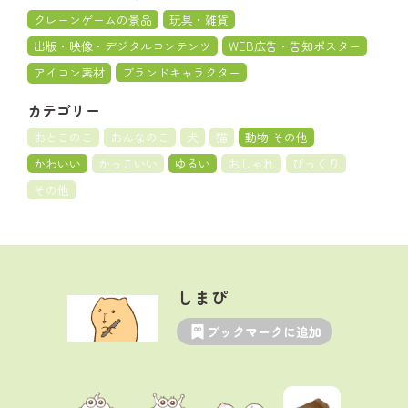
クレーンゲームの景品
玩具・雑貨
出版・映像・デジタルコンテンツ
WEB広告・告知ポスター
アイコン素材
ブランドキャラクター
カテゴリー
おとこのこ
おんなのこ
犬
猫
動物 その他
かわいい
かっこいい
ゆるい
おしゃれ
びっくり
その他
しまぴ
ブックマークに追加