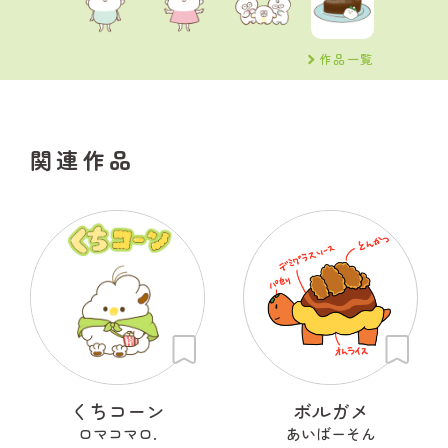
作品一覧
関連作品
くちコーン
ボルガメ
ロマコマロ.
あいばーそん