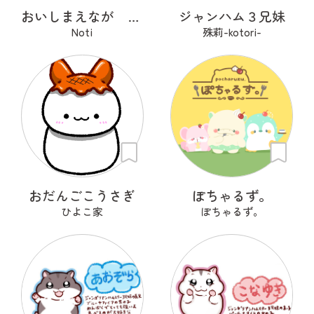
おいしまえなが その２
ジャンハム３兄妹
Noti
殊莉-kotori-
おだんごこうさぎ
ぽちゃるず。
ひよこ家
ぽちゃるず。