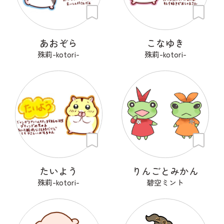
あおぞら
こなゆき
殊莉-kotori-
殊莉-kotori-
たいよう
りんごとみかん
殊莉-kotori-
碧空ミント