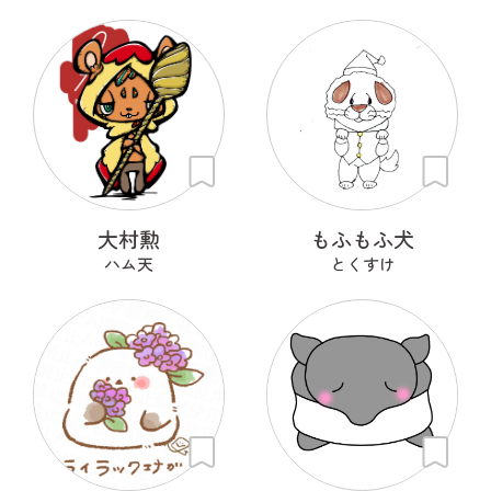
大村勲
もふもふ犬
ハム天
とくすけ