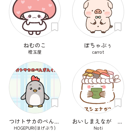
ねむのこ
ぽちゃぶぅ
橙玉屋
carrot
つけトサカのぺんぎんくん
おいしまえなが その１
HOGEPURI(ほげぷり)
Noti