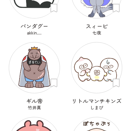
パンダグー
スィーピ
akkin....
七夜
ギル帝
リトルマンチキンズ
竹井真
しまぴ