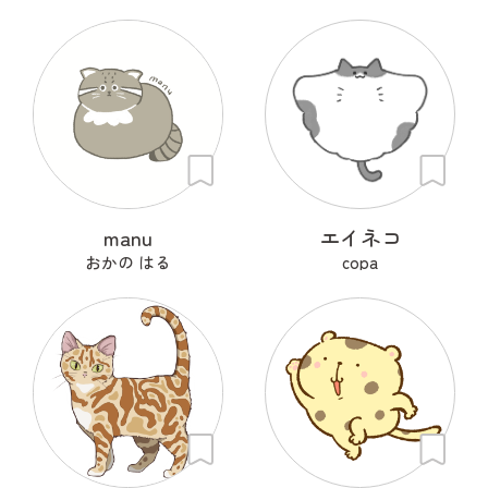
manu
エイネコ
おかの はる
copa