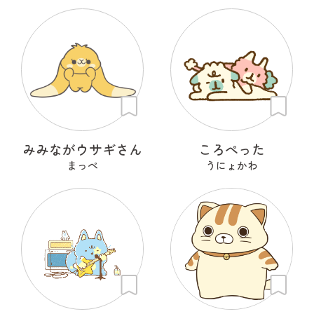
みみながウサギさん
ころぺった
まっぺ
うにょかわ