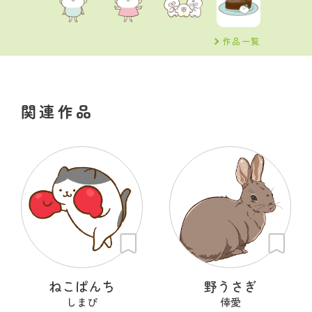
作品一覧
関連作品
ねこぱんち
野うさぎ
しまぴ
倖愛