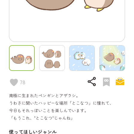
share
78
南極に生まれたペンギンとアザラシ。
うわさに聞いたハッピーな場所「とこなつ」に憧れて、
今日もそれっぽいことを楽しんでいます。
「もうこれ、"とこなつ"じゃんね」
使ってほしいジャンル