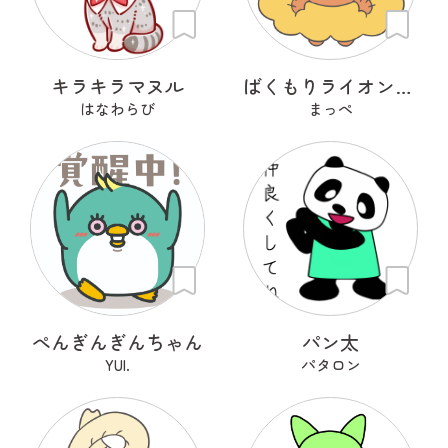
キラキラマヌル
ばくもりライオンさん
はなわらび
まっぺ
ぺんぎんぎんちゃん
パン太
YUI.
パタロン