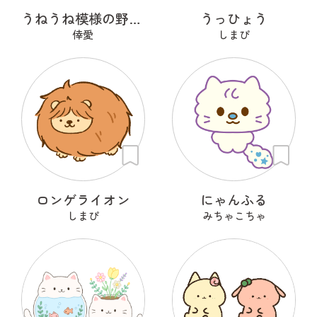
うねうね模様の野良猫
うっひょう
倖愛
しまぴ
ロンゲライオン
にゃんふる
しまぴ
みちゃこちゃ