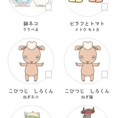
鉢ネコ
ピラフとトマト
りりべる
イトウ セトカ
こひつじ しろくん
こひつじ しろくん
ねぎネコ
ねぎ猫