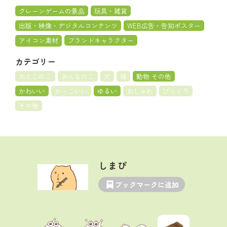
クレーンゲームの景品
玩具・雑貨
出版・映像・デジタルコンテンツ
WEB広告・告知ポスター
アイコン素材
ブランドキャラクター
カテゴリー
おとこのこ
おんなのこ
犬
猫
動物 その他
かわいい
かっこいい
ゆるい
おしゃれ
びっくり
その他
しまぴ
ブックマークに追加