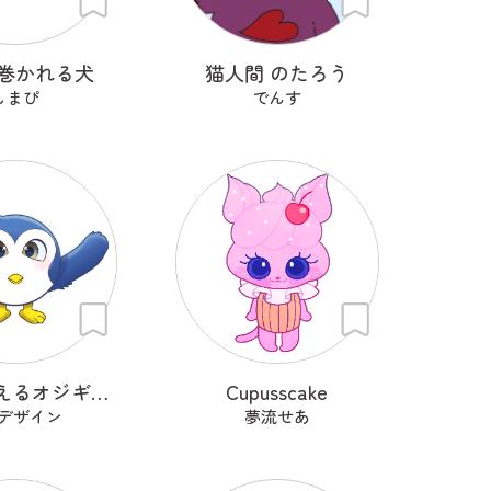
巻かれる犬
猫人間 のたろう
しまぴ
でんす
感謝を伝えるオジギドリ
Cupusscake
デザイン
夢流せあ