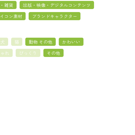
・雑貨
出版・映像・デジタルコンテンツ
イコン素材
ブランドキャラクター
犬
猫
動物 その他
かわいい
しゃれ
びっくり
その他