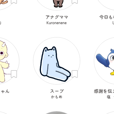
カ
アナグママ
今日も
缶
Kuronenene
ちゃん
スープ
かもめ
塩_