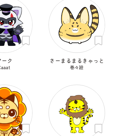
アーク
さーまるまるきゃっと
Caaat
巻々廻