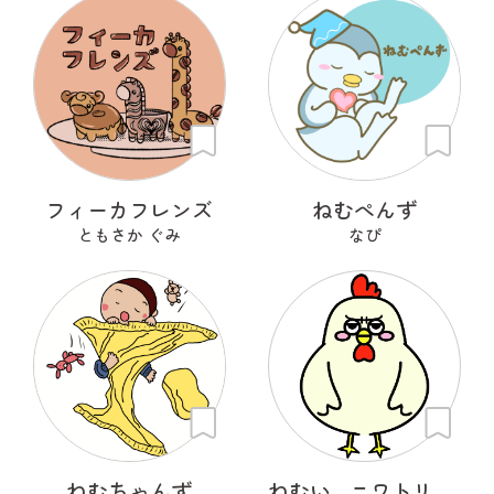
フィーカフレンズ
ねむぺんず
ともさか ぐみ
なぴ
ねむちゃんず
ねむい…ニワトリさん