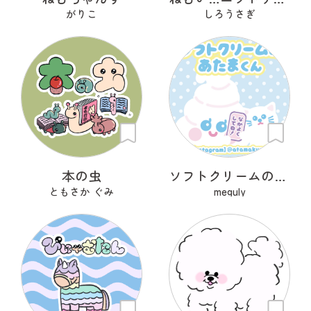
がりこ
しろうさぎ
本の虫
ソフトクリームのあたまくん
ともさか ぐみ
meguly