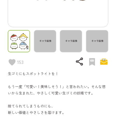
share
153
生ゴミにもスポットライトを！
もう一度「可愛い！美味しそう！」と言われたい。そんな想
いから生まれた、やさしく可愛い生ゴミの妖精です。
捨てられてしまうものにも、
新しい価値とやさしさを届けます。