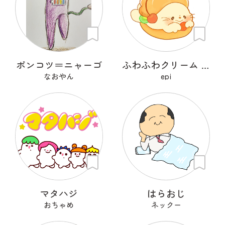
ポンコツ＝ニャーゴ
ふわふわクリーム あざらシュー
なおやん
epi
マタハジ
はらおじ
おちゃめ
ネックー