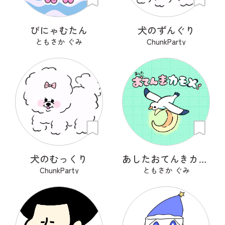
ぴにゃむたん
犬のずんぐり
ともさか ぐみ
ChunkParty
犬のむっくり
あしたおてんきカモメ
ChunkParty
ともさか ぐみ