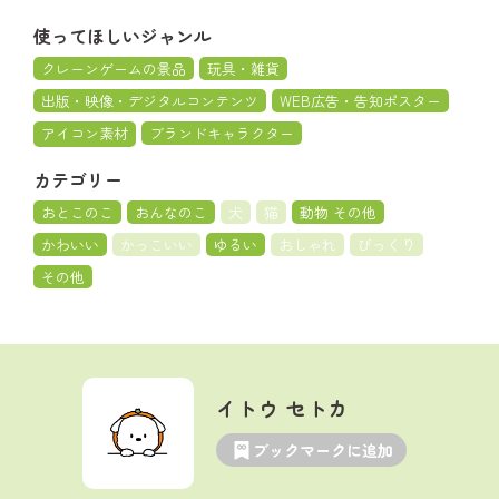
使ってほしいジャンル
クレーンゲームの景品
玩具・雑貨
出版・映像・デジタルコンテンツ
WEB広告・告知ポスター
アイコン素材
ブランドキャラクター
カテゴリー
おとこのこ
おんなのこ
犬
猫
動物 その他
かわいい
かっこいい
ゆるい
おしゃれ
びっくり
その他
イトウ セトカ
ブックマークに追加