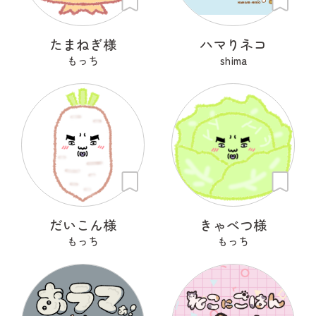
たまねぎ様
ハマりネコ
もっち
shima
だいこん様
きゃべつ様
もっち
もっち