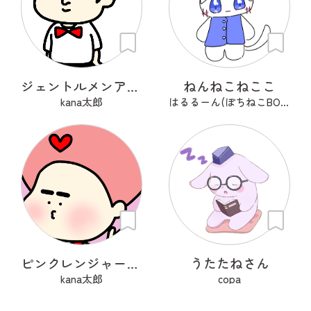
ジェントルメンアフロ🦱
ねんねこねここ
kana太郎
はるるーん(ぽちねこBOOKS)
ピンクレンジャーアフロ🩷
うたたねさん
kana太郎
copa