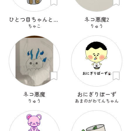
ひとつ目ちゃんとからかさくん
ネコ悪魔2
ちゃこ
りゅう
ネコ悪魔
おにぎりぼーず
りゅう
あまのがわてんちゃん