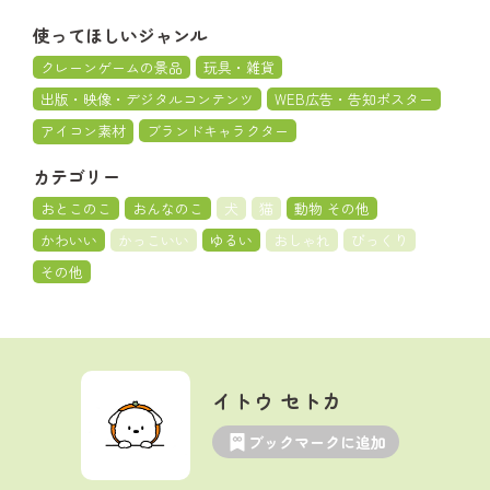
使ってほしいジャンル
クレーンゲームの景品
玩具・雑貨
出版・映像・デジタルコンテンツ
WEB広告・告知ポスター
アイコン素材
ブランドキャラクター
カテゴリー
おとこのこ
おんなのこ
犬
猫
動物 その他
かわいい
かっこいい
ゆるい
おしゃれ
びっくり
その他
イトウ セトカ
ブックマークに追加