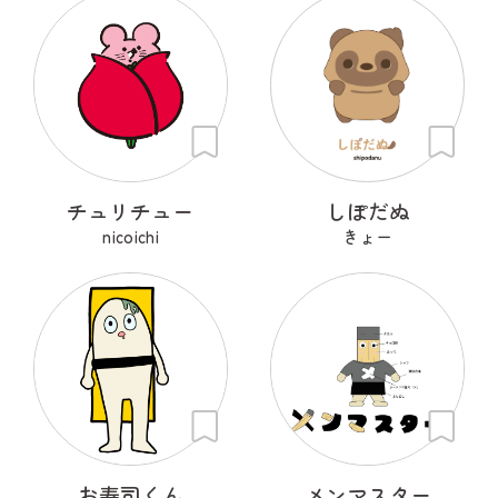
チュリチュー
しぽだぬ
nicoichi
きょー
お寿司くん
メンマスター