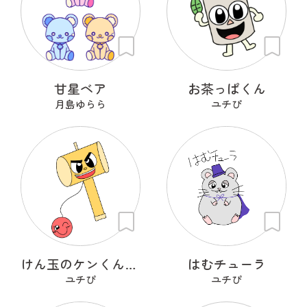
甘星ベア
お茶っぱくん
月島ゆらら
ユチぴ
けん玉のケンくんとタマちゃん
はむチューラ
ユチぴ
ユチぴ