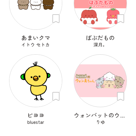
あまいクマ
ばぶだもの
イトウ セトカ
深月。
ピヨヨ
ウォンバットのウォン美ちゃん
bluestar
りゆ