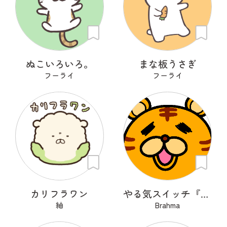
ぬこいろいろ。
まな板うさぎ
フーライ
フーライ
カリフラワン
やる気スイッチ『OFFトラくん』
紬
Brahma