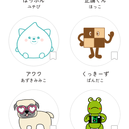
ユチぴ
ほっこ
アワワ
くっきーず
あずきみみこ
ぱんだこ