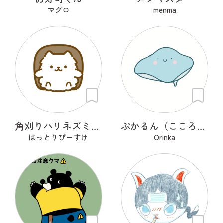
マグロ
menma
角刈りハリネズミくん
ぷかるん（こころの海を旅するエイ）
はっとりぴーすけ
Orinka