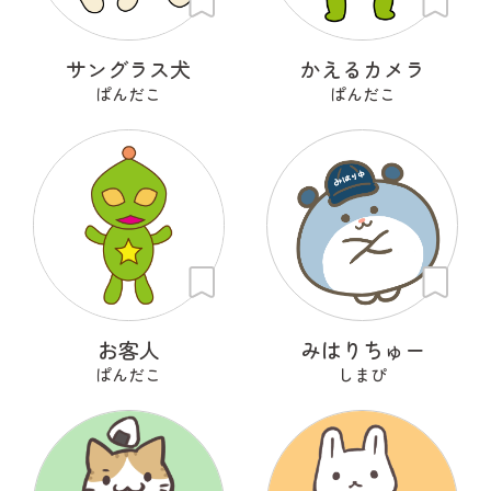
サングラス犬
かえるカメラ
ぱんだこ
ぱんだこ
お客人
みはりちゅー
ぱんだこ
しまぴ