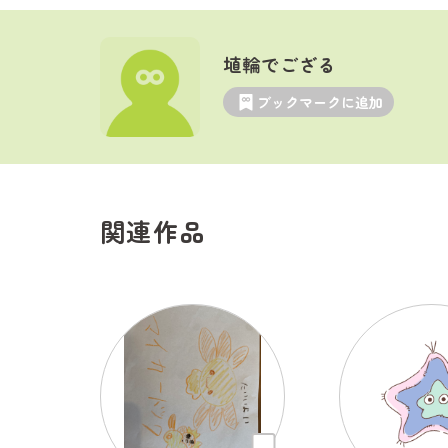
埴輪でござる
ブックマークに追加
関連作品