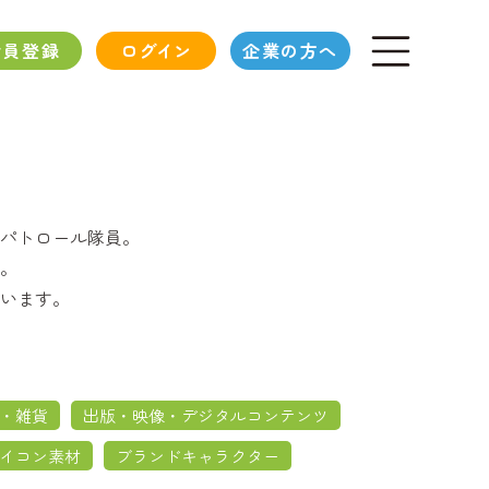
会員登録
ログイン
企業の方へ
パトロール隊員。
。
います。
・雑貨
出版・映像・デジタルコンテンツ
イコン素材
ブランドキャラクター