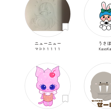
ニューニュー
うさ
マコト１１１１
KayoK