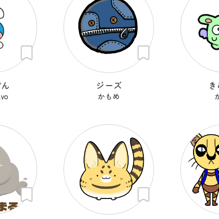
ぽん
ジーズ
き
ayo
かもめ