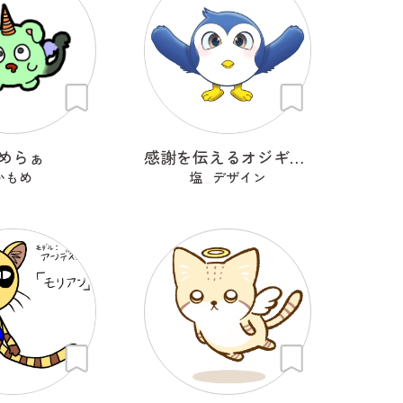
めらぁ
感謝を伝えるオジギドリ
かもめ
塩_デザイン