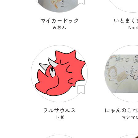
マイカードック
いとまく
みおん
Noel
ワルサウルス
トゼ
マシマ