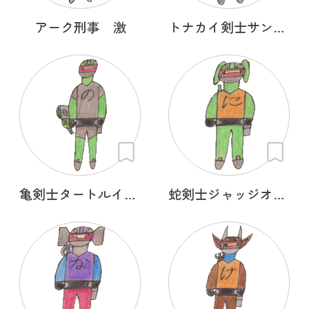
アーク刑事 激
トナカイ剣士サンタＣＲＯＳＳ
亀剣士タートルイザー
蛇剣士ジャッジオルトロス