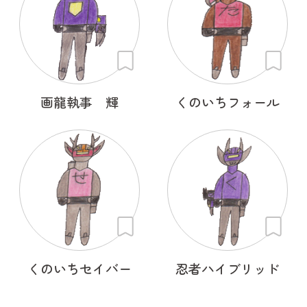
画龍執事 輝
くのいちフォール
くのいちセイバー
忍者ハイブリッド