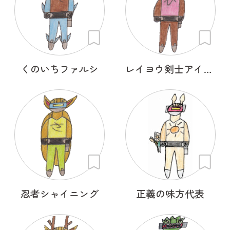
くのいちファルシ
レイヨウ剣士アイベクサー
忍者シャイニング
正義の味方代表