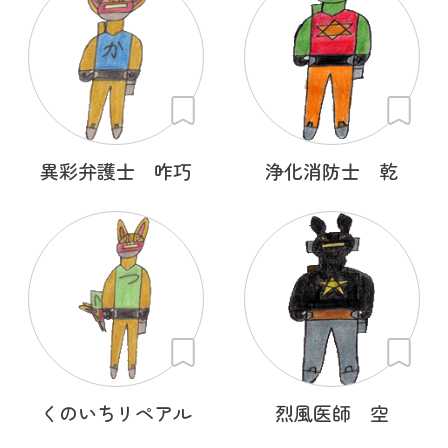
異彩弁護士 咋巧
浄化消防士 乾
くのいちリペアル
烈風医師 空