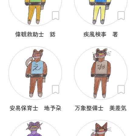
偉観救助士 銛
疾風検事 署
安易保育士 地予朶
万象整備士 美差気