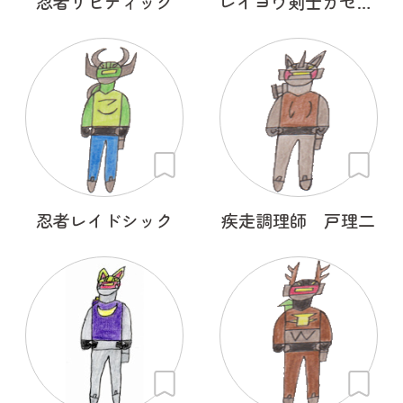
忍者リヒティック
レイヨウ剣士ガゼルナイト
忍者レイドシック
疾走調理師 戸理二