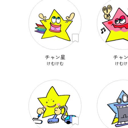
チャン星
チャ
けむけむ
けむけ