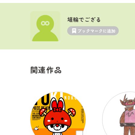
埴輪でござる
ブックマークに追加
関連作品