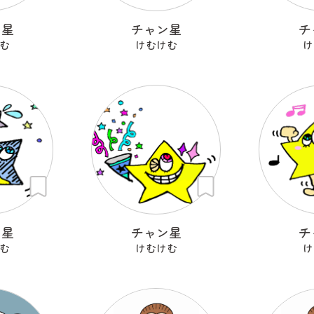
ン星
チャン星
チ
む
けむけむ
け
ン星
チャン星
チ
む
けむけむ
け