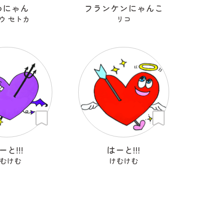
わにゃん
フランケンにゃんこ
ウ セトカ
リコ
ーと!!!
はーと!!!
むけむ
けむけむ