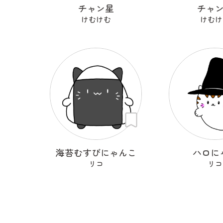
チャン星
チャ
けむけむ
けむけ
海苔むすびにゃんこ
ハロに
リコ
リコ