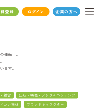
会員登録
ログイン
企業の方へ
の運転手。
。
います。
・雑貨
出版・映像・デジタルコンテンツ
イコン素材
ブランドキャラクター