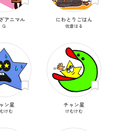
ざアニマル
にわとりごはん
Q
佐倉はる
ャン星
チャン星
むけむ
けむけむ