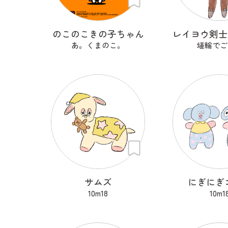
のこのこきの子ちゃん
あ。くまのこ。
埴輪でご
サムズ
にぎにぎ
10m18
10m1