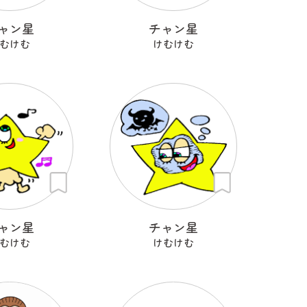
ャン星
チャン星
むけむ
けむけむ
ャン星
チャン星
むけむ
けむけむ