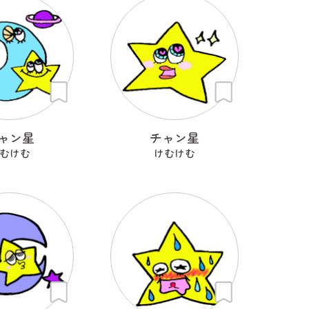
ャン星
チャン星
むけむ
けむけむ