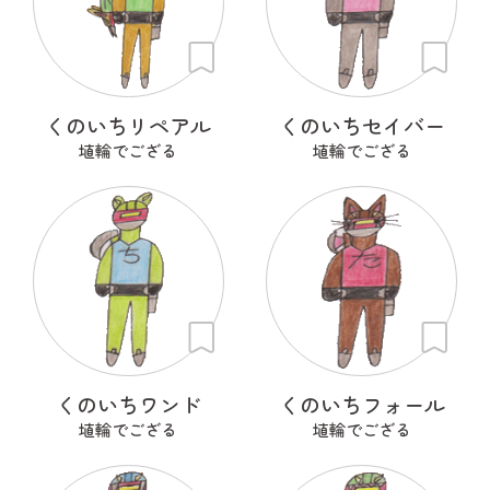
くのいちリペアル
くのいちセイバー
埴輪でござる
埴輪でござる
くのいちワンド
くのいちフォール
埴輪でござる
埴輪でござる