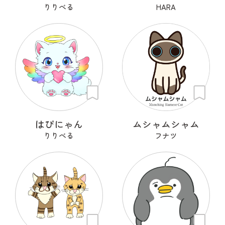
りりべる
HARA
はぴにゃん
ムシャムシャム
りりべる
フナツ