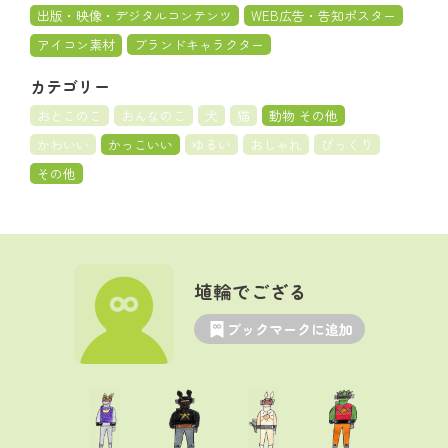
出版・映像・デジタルコンテンツ
WEB広告・告知ポスター
アイコン素材
ブランドキャラクター
カテゴリー
おとこのこ
おんなのこ
犬
猫
動物 その他
かわいい
かっこいい
ゆるい
おしゃれ
びっくり
その他
埴輪でござる
ブックマークに追加