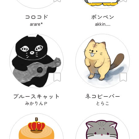
コロコド
ポンペン
arare*
akkin....
ブルースキャット
ネコビーバー
みかりんＰ
とらこ