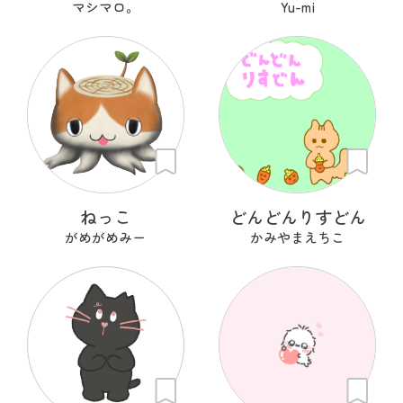
マシマロ。
Yu-mi
ねっこ
どんどんりすどん
がめがめみー
かみやまえちこ