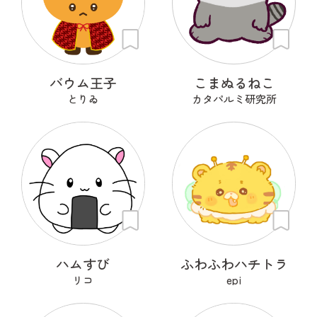
バウム王子
こまぬるねこ
とりゐ
カタパルミ研究所
ハムすび
ふわふわハチトラ
リコ
epi