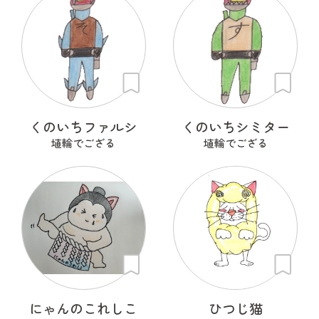
くのいちファルシ
くのいちシミター
埴輪でござる
埴輪でござる
にゃんのこれしこ
ひつじ猫