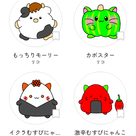
もっちりモーリー
カボスター
リコ
リコ
イクラむすびにゃんこ
激辛むすびにゃんこ