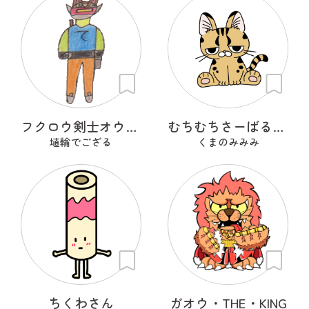
フクロウ剣士オウルフリート
むちむちさーばるきゃっと
埴輪でござる
くまのみみみ
ちくわさん
ガオウ・THE・KING