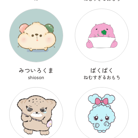
みついろくま
ばくぱく
shioson
ねむすぎるおもち