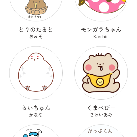
とりのたると
モンガラちゃん
おみそ
Karchii.
らいちゅん
くまべびー
かなな
さわいあみ