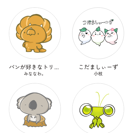
パンが好きなトリケラトプス『ととさん』
こだましぃーず
みななわ。
小枝