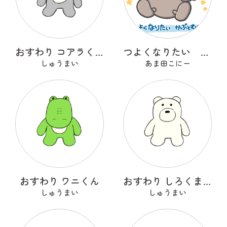
おすわり コアラくん
つよくなりたい かぶとむし
しゅうまい
あま田こにー
おすわり ワニくん
おすわり しろくまくん
しゅうまい
しゅうまい