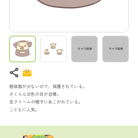
share
個体数が少ないので、保護されている。
さくらんぼ色の目が自慢。
生クリームの帽子にあこがれている。
こどもに人気。