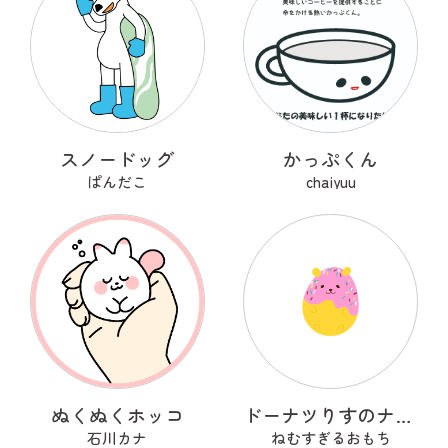
スノードッグ
かっぷくん
ぱんだこ
chaiyuu
ぬくぬくホッコ
ドーナツりすのナッツー
石川カナ
ねむすぎるおもち