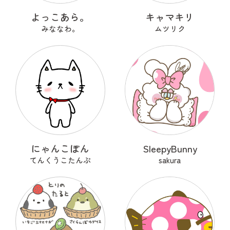
よっこあら。
キャマキリ
みななわ。
ムツリク
にゃんこぽん
SleepyBunny
てんくうこたんぷ
sakura