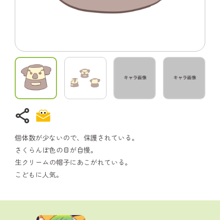
share
個体数が少ないので、保護されている。
さくらんぼ色の目が自慢。
生クリームの帽子にあこがれている。
こどもに人気。