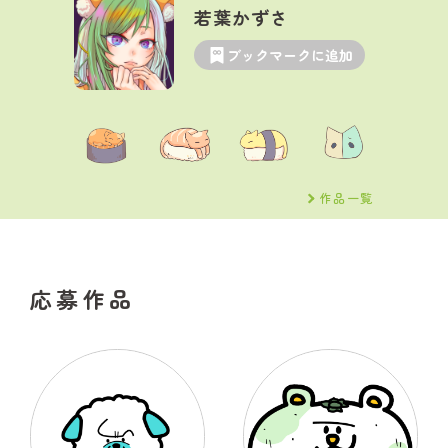
若葉かずさ
ブックマークに追加
作品一覧
応募作品