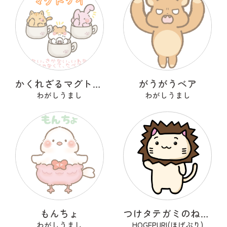
かくれざるマグトリオ
がうがうベア
わがしうまし
わがしうまし
もんちょ
つけタテガミのねこくん
わがしうまし
HOGEPURI(ほげぷり)