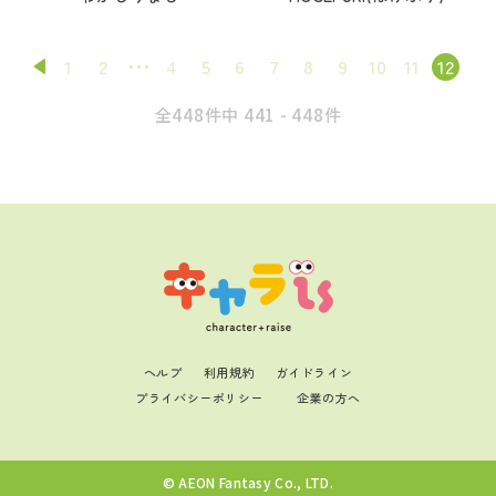
1
2
4
5
6
7
8
9
10
11
12
全448件中 441 - 448件
ヘルプ
利用規約
ガイドライン
プライバシーポリシー
企業の方へ
© AEON Fantasy Co., LTD.