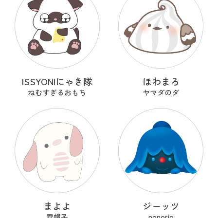
ISSYONIにゃき隊
ほわまろ
ねむすぎるおもち
ヤマダのダ
まよよ
ジーッツ
雪帽子
nonorio