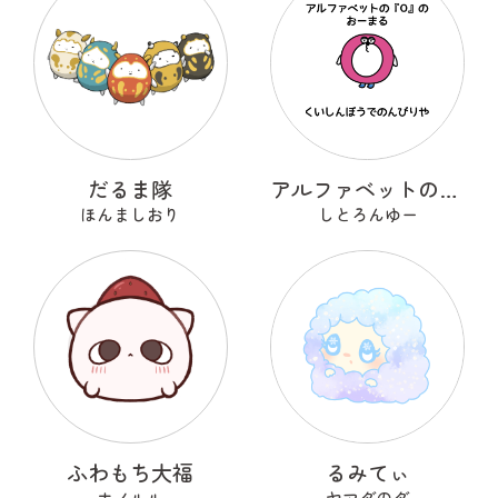
だるま隊
アルファベットのOのおーまる
ほんましおり
しとろんゆー
ふわもち大福
るみてぃ
ホノルル
ヤマダのダ