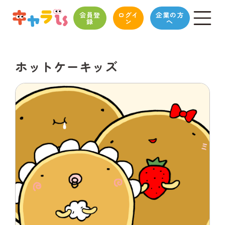
会員登
ログイ
企業の方
録
ン
へ
ホットケーキッズ