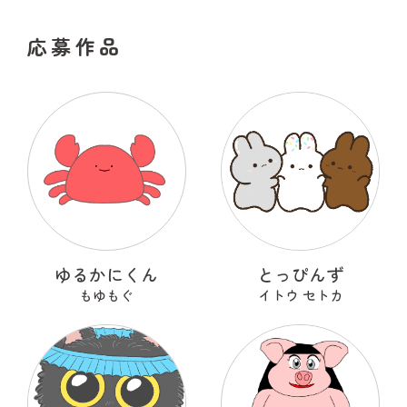
応募作品
ゆるかにくん
とっぴんず
もゆもぐ
イトウ セトカ