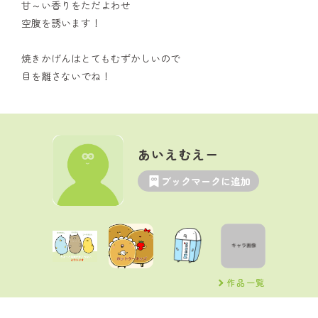
甘～い香りをただよわせ
空腹を誘います！
焼きかげんはとてもむずかしいので
目を離さないでね！
あいえむえー
ブックマークに追加
作品一覧