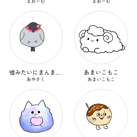
まおーむ
まおーむ
嘘みたいにまんまるなウソ
あまいこもこ
あやさく
あまいこもこ