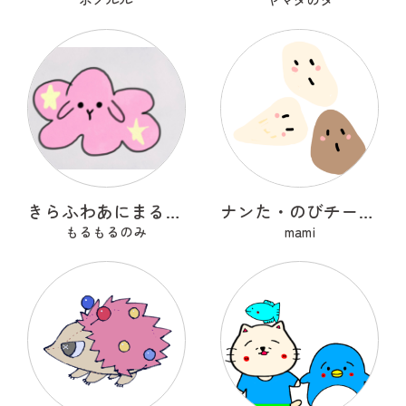
きらふわあにまるふれんず
ナンた・のびチー・ショコナン
もるもるのみ
mami