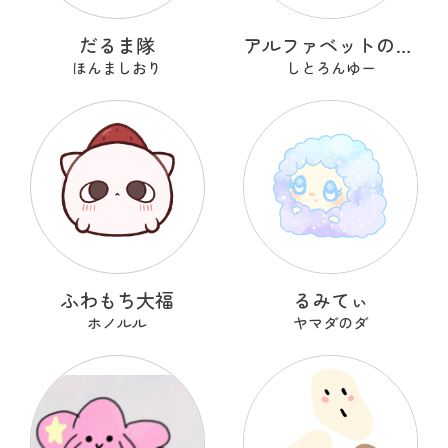
だるま隊
アルファベットのOのおーまる
ほんましおり
しとろんゆー
ふわもち大福
るみてぃ
ホノルル
ヤマダのダ