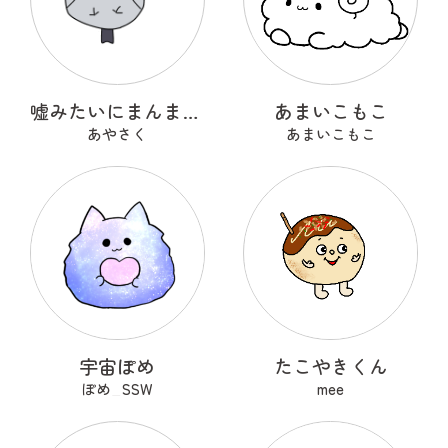
嘘みたいにまんまるなウソ
あまいこもこ
あやさく
あまいこもこ
宇宙ぽめ
たこやきくん
ぽめ_SSW
mee