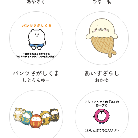
あやさく
ひな 🐤
パンツさがしくま
あいすざらし
しとろんゆー
おかゆ