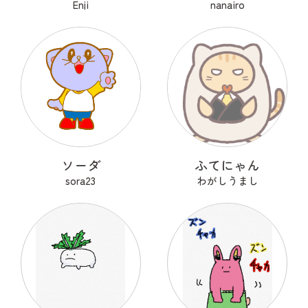
Enji
nanairo
ソーダ
ふてにゃん
sora23
わがしうまし