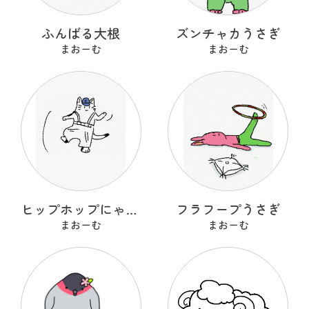
ふんばる大根
ズンチャカうさぎ
まおーむ
まおーむ
ヒップホップにゃんこ
フラフープうさぎ
まおーむ
まおーむ