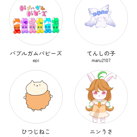
バブルガムパピーズ
てんしの子
epi
maru2107
ひつじねこ
ニンうさ