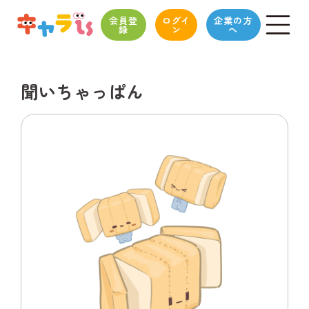
会員登
ログイ
企業の方
録
ン
へ
聞いちゃっぱん