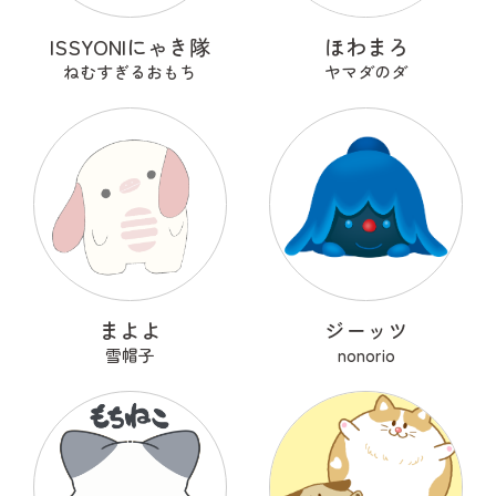
ISSYONIにゃき隊
ほわまろ
ねむすぎるおもち
ヤマダのダ
まよよ
ジーッツ
雪帽子
nonorio