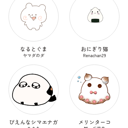
なるとぐま
おにぎり猫
ヤマダのダ
Renachan29
ぴえんなシマエナガ
メリンターコ