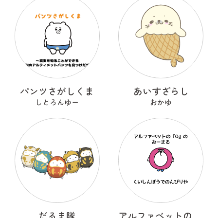
パンツさがしくま
あいすざらし
しとろんゆー
おかゆ
だるま隊
アルファベットのOのおーまる