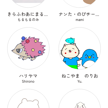
きらふわあにまるふれんず
ナンた・のびチー・ショコナン
もるもるのみ
mami
ハリヤマ
ねこやま のりお
Shirono
Yu.