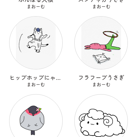
まおーむ
まおーむ
ヒップホップにゃんこ
フラフープうさぎ
まおーむ
まおーむ