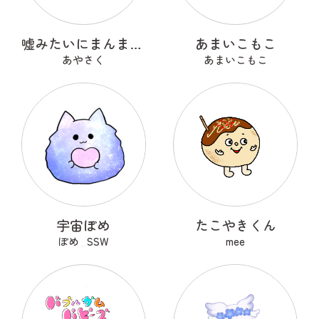
嘘みたいにまんまるなウソ
あまいこもこ
あやさく
あまいこもこ
宇宙ぽめ
たこやきくん
ぽめ_SSW
mee