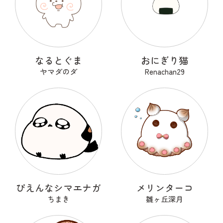
なるとぐま
おにぎり猫
ヤマダのダ
Renachan29
ぴえんなシマエナガ
メリンターコ
ちまき
雛ヶ丘深月