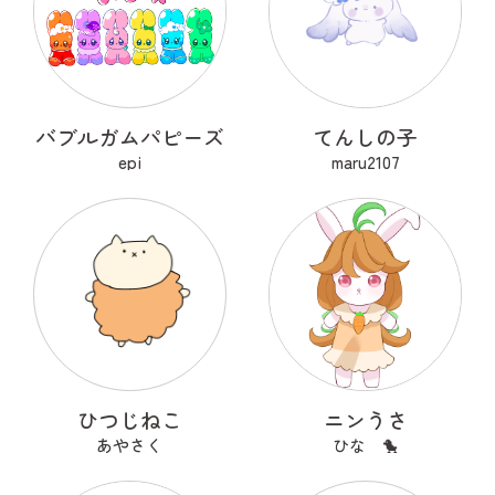
バブルガムパピーズ
てんしの子
epi
maru2107
ひつじねこ
ニンうさ
あやさく
ひな 🐤