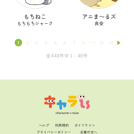
もちねこ
アニま〜るズ
もちもちシャーク
良安
1
2
3
4
5
6
7
8
11
12
全448件中 1 - 40件
ヘルプ
利用規約
ガイドライン
プライバシーポリシー
企業の方へ