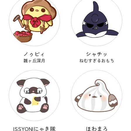
ノゥピィ
シャチッ
雛ヶ丘深月
ねむすぎるおもち
ISSYONIにゃき隊
ほわまろ