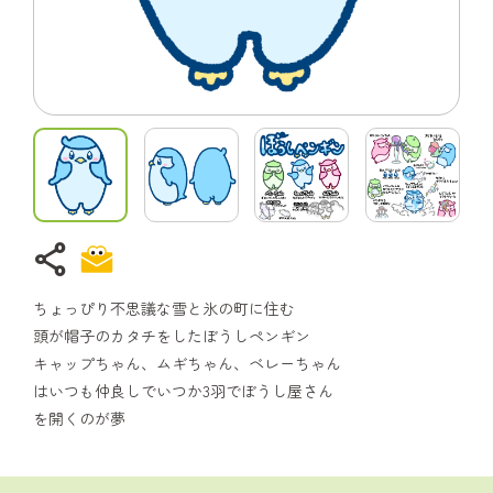
share
ちょっぴり不思議な雪と氷の町に住む
頭が帽子のカタチをしたぼうしペンギン
キャップちゃん、ムギちゃん、ベレーちゃん
はいつも仲良しでいつか3羽でぼうし屋さん
を開くのが夢