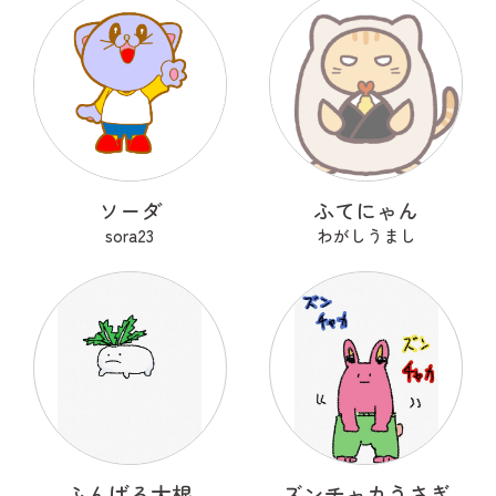
ソーダ
ふてにゃん
sora23
わがしうまし
ふんばる大根
ズンチャカうさぎ