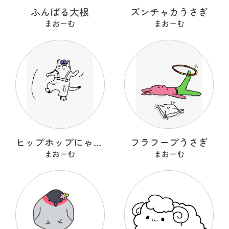
ふんばる大根
ズンチャカうさぎ
まおーむ
まおーむ
ヒップホップにゃんこ
フラフープうさぎ
まおーむ
まおーむ