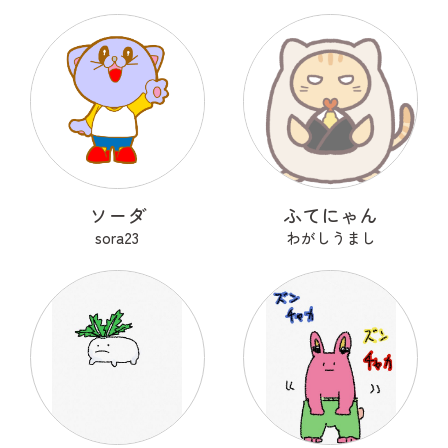
ソーダ
ふてにゃん
sora23
わがしうまし