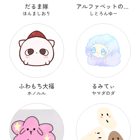
だるま隊
アルファベットのOのおーまる
ほんましおり
しとろんゆー
ふわもち大福
るみてぃ
ホノルル
ヤマダのダ