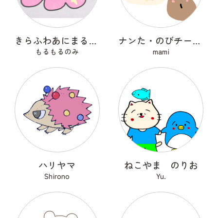
きらふわあにまるふれんず
ナンた・のびチー・ショコナン
もるもるのみ
mami
ハリヤマ
ねこやま のりお
Shirono
Yu.