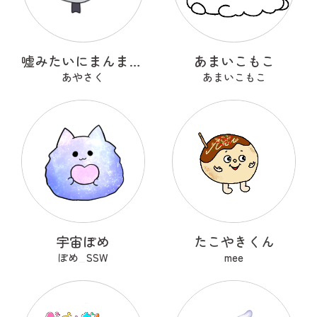
嘘みたいにまんまるなウソ
あまいこもこ
あやさく
あまいこもこ
宇宙ぽめ
たこやきくん
ぽめ_SSW
mee