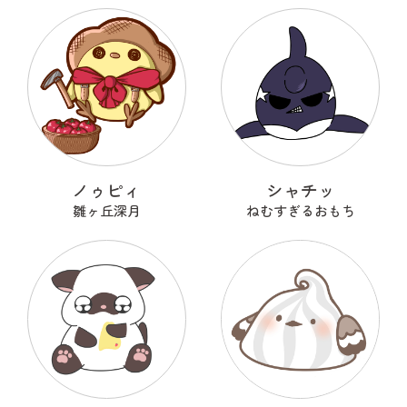
ノゥピィ
シャチッ
雛ヶ丘深月
ねむすぎるおもち