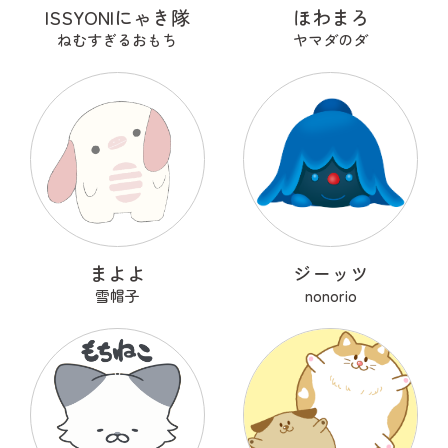
ISSYONIにゃき隊
ほわまろ
ねむすぎるおもち
ヤマダのダ
まよよ
ジーッツ
雪帽子
nonorio