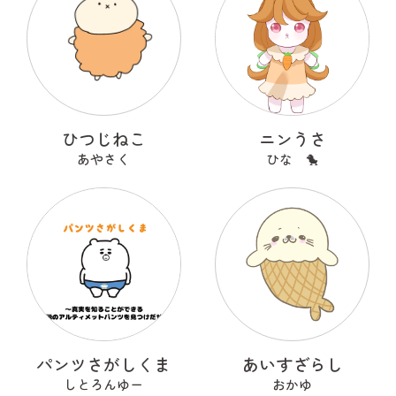
ひつじねこ
ニンうさ
あやさく
ひな 🐤
パンツさがしくま
あいすざらし
しとろんゆー
おかゆ