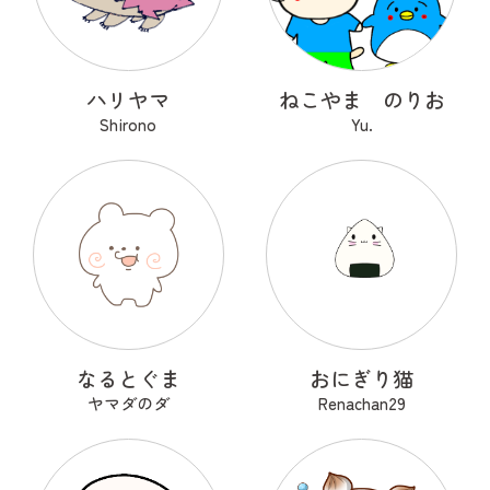
ハリヤマ
ねこやま のりお
Shirono
Yu.
なるとぐま
おにぎり猫
ヤマダのダ
Renachan29