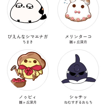
ぴえんなシマエナガ
メリンターコ
ちまき
雛ヶ丘深月
ノゥピィ
シャチッ
雛ヶ丘深月
ねむすぎるおもち