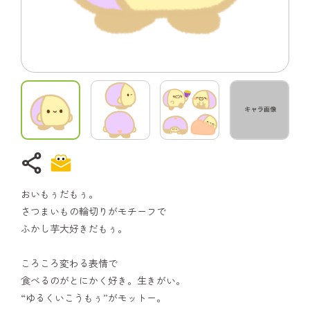
share
おいもぅだもぅ。
さつまいもの輪切りがモチーフで
ふかし芋大好きだもぅ。
ころころ変わる表情で
食べるのがとにかく好き。生きがい。
“ゆるくいこうもぅ”がモットー。