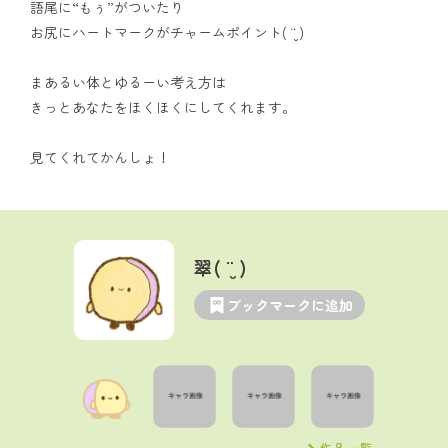
語尾に“もぅ”がついたり
お尻にハートマークがチャームポイント( ¨̮ )
まあるい体とゆるーい考え方は
きっとあなたをほくほくにしてくれます。
見てくれてかんしょ！
翠( ¨̮ )
ブックマークに追加
作品一覧