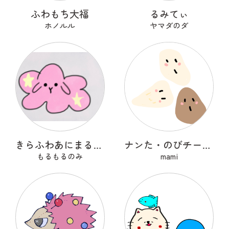
ふわもち大福
るみてぃ
ホノルル
ヤマダのダ
きらふわあにまるふれんず
ナンた・のびチー・ショコナン
もるもるのみ
mami