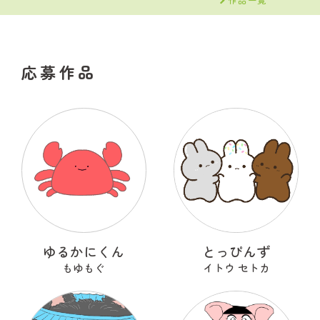
応募作品
ゆるかにくん
とっぴんず
もゆもぐ
イトウ セトカ