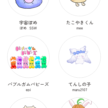
宇宙ぽめ
たこやきくん
ぽめ_SSW
mee
バブルガムパピーズ
てんしの子
epi
maru2107