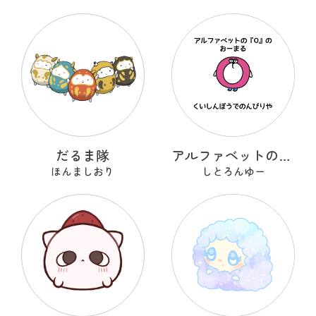
だるま隊
アルファベットのOのおーまる
ほんましおり
しとろんゆー