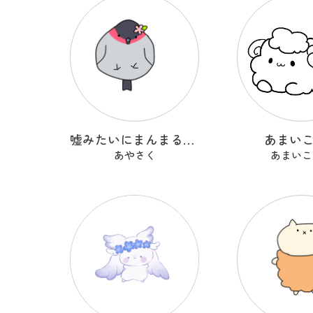
嘘みたいにまんまるなウソ
あまい
あやさく
あまいこ