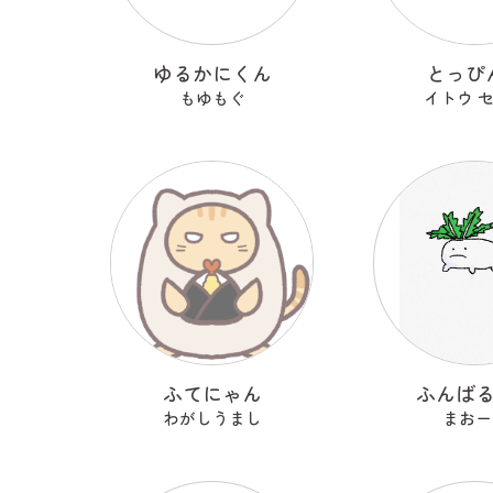
ゆるかにくん
とっぴ
もゆもぐ
イトウ 
ふてにゃん
ふんば
わがしうまし
まおー