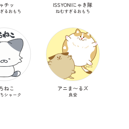
ャチッ
ISSYONIにゃき隊
ぎるおもち
ねむすぎるおもち
ちねこ
アニま〜るズ
ちシャーク
良安