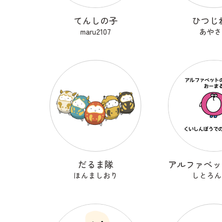
てんしの子
ひつじ
maru2107
あやさ
だるま隊
ほんましおり
しとろん