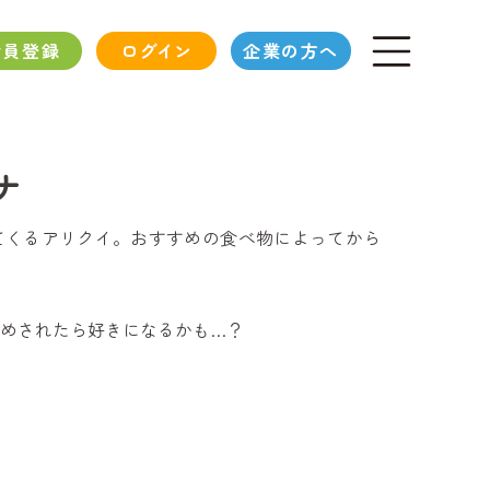
会員登録
ログイン
企業の方へ
ナ
てくるアリクイ。おすすめの食べ物によってから
めされたら好きになるかも…？