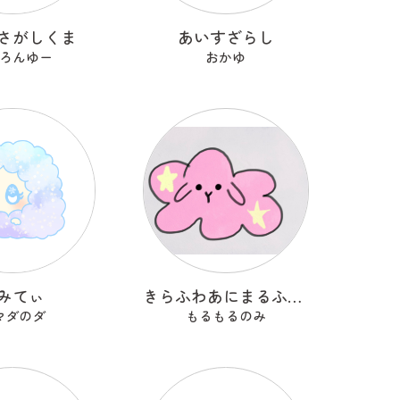
さがしくま
あいすざらし
ろんゆー
おかゆ
みてぃ
きらふわあにまるふれんず
マダのダ
もるもるのみ