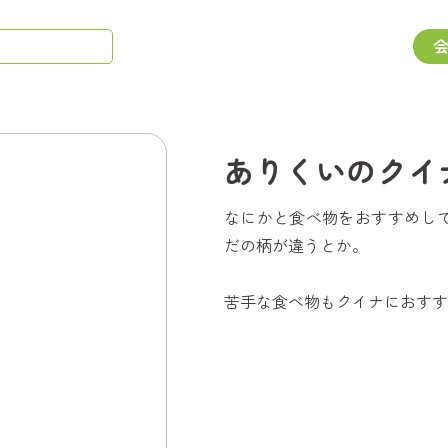
ありくいのクイ
なにかと食べ物をおすすめし
だの柄が違うとか。
苦手な食べ物もクイナにおすす