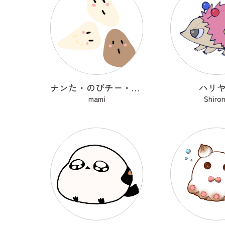
ナンた・のびチー・ショコナン
ハリ
mami
Shiro