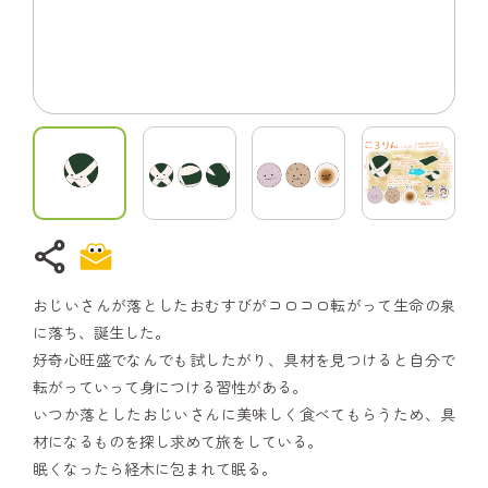
share
おじいさんが落としたおむすびがコロコロ転がって生命の泉
に落ち、誕生した。
好奇心旺盛でなんでも試したがり、具材を見つけると自分で
転がっていって身につける習性がある。
いつか落としたおじいさんに美味しく食べてもらうため、具
材になるものを探し求めて旅をしている。
眠くなったら経木に包まれて眠る。