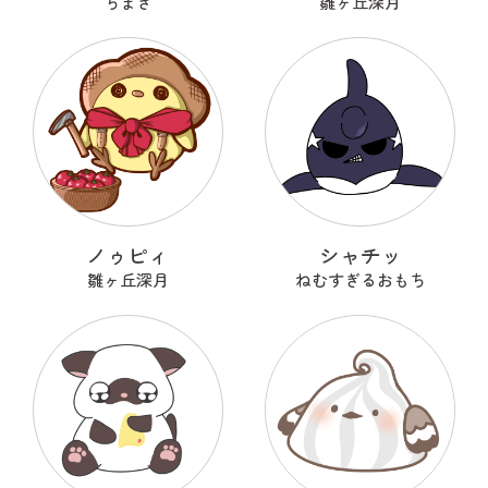
ちまき
雛ヶ丘深月
ノゥピィ
シャチッ
雛ヶ丘深月
ねむすぎるおもち