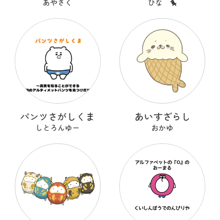
あやさく
ひな 🐤
パンツさがしくま
あいすざらし
しとろんゆー
おかゆ