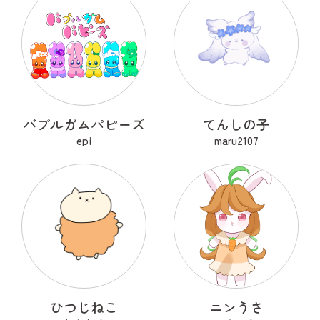
バブルガムパピーズ
てんしの子
epi
maru2107
ひつじねこ
ニンうさ