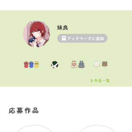
妹良
ブックマークに追加
作品一覧
応募作品