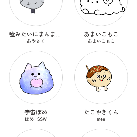
嘘みたいにまんまるなウソ
あまいこもこ
あやさく
あまいこもこ
宇宙ぽめ
たこやきくん
ぽめ_SSW
mee