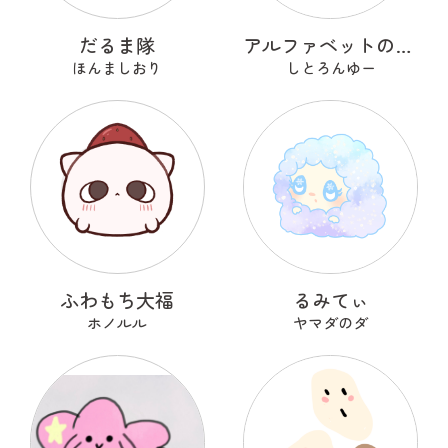
だるま隊
アルファベットのOのおーまる
ほんましおり
しとろんゆー
ふわもち大福
るみてぃ
ホノルル
ヤマダのダ