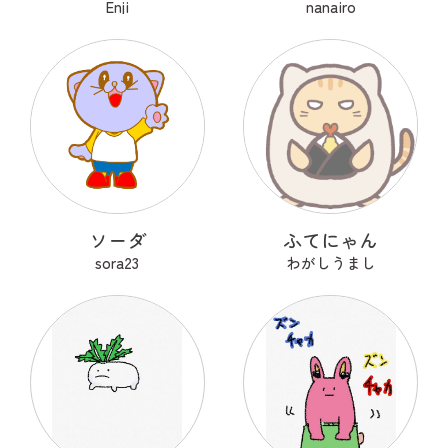
Enji
nanairo
ソーダ
ふてにゃん
sora23
わがしうまし