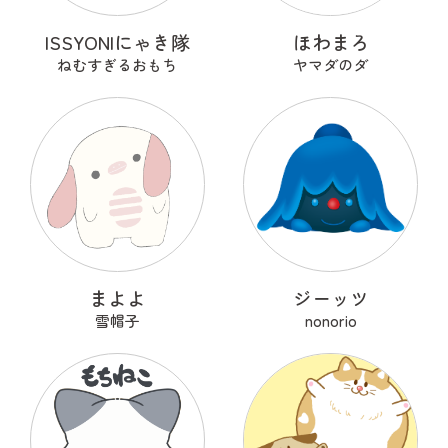
ISSYONIにゃき隊
ほわまろ
ねむすぎるおもち
ヤマダのダ
まよよ
ジーッツ
雪帽子
nonorio