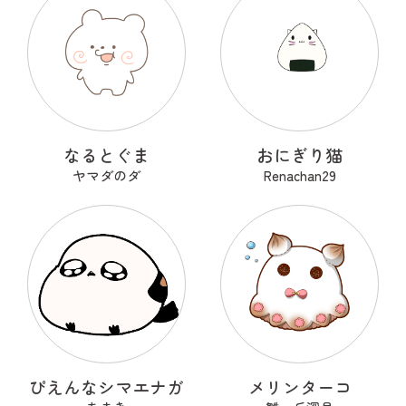
なるとぐま
おにぎり猫
ヤマダのダ
Renachan29
ぴえんなシマエナガ
メリンターコ