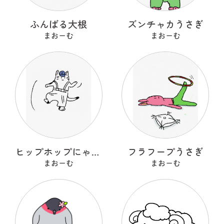
ふんばる大根
ズンチャカうさぎ
まおーむ
まおーむ
ヒップホップにゃんこ
フラフープうさぎ
まおーむ
まおーむ