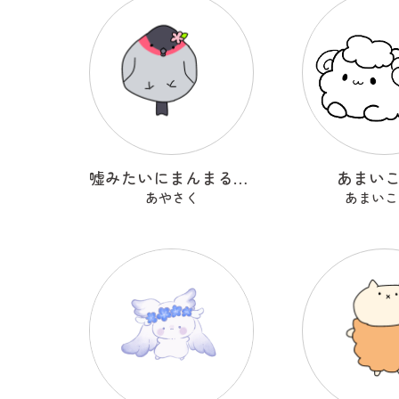
嘘みたいにまんまるなウソ
あまい
あやさく
あまいこ