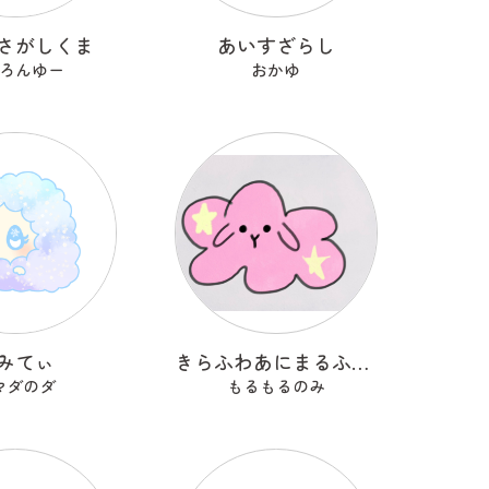
さがしくま
あいすざらし
ろんゆー
おかゆ
みてぃ
きらふわあにまるふれんず
マダのダ
もるもるのみ