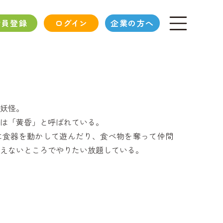
会員登録
ログイン
企業の方へ
妖怪。
は「黄昏」と呼ばれている。
に食器を動かして遊んだり、食べ物を奪って仲間
えないところでやりたい放題している。