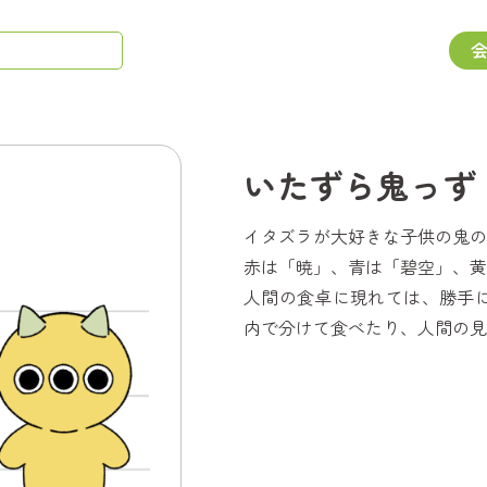
いたずら鬼っず
イタズラが大好きな子供の鬼の
赤は「暁」、青は「碧空」、黄
人間の食卓に現れては、勝手
内で分けて食べたり、人間の見