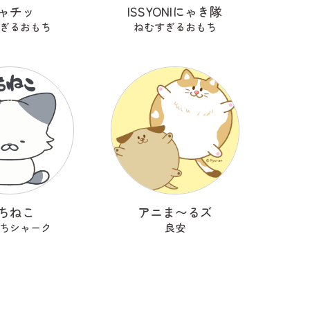
ャチッ
ISSYONIにゃき隊
ぎるおもち
ねむすぎるおもち
ちねこ
アニま〜るズ
ちシャーク
良安