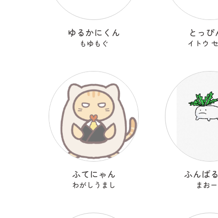
ゆるかにくん
とっぴ
もゆもぐ
イトウ 
ふてにゃん
ふんば
わがしうまし
まおー