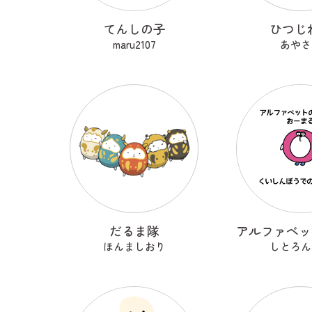
てんしの子
ひつじ
maru2107
あやさ
だるま隊
ほんましおり
しとろん