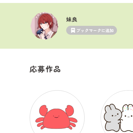
妹良
ブックマークに追加
応募作品