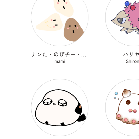
ナンた・のびチー・ショコナン
ハリ
mami
Shiro