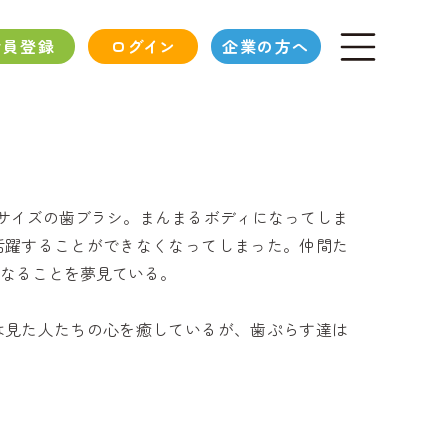
会員登録
ログイン
企業の方へ
スサイズの歯ブラシ。まんまるボディになってしま
活躍することができなくなってしまった。仲間た
なることを夢見ている。
は見た人たちの心を癒しているが、歯ぷらす達は