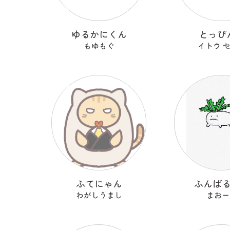
ゆるかにくん
とっぴ
もゆもぐ
イトウ 
ふてにゃん
ふんば
わがしうまし
まおー