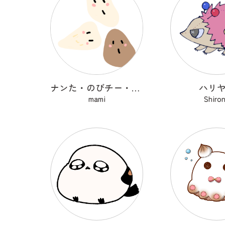
ナンた・のびチー・ショコナン
ハリ
mami
Shiro