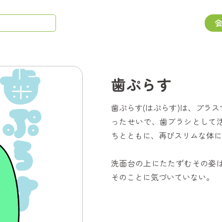
歯ぷらす
歯ぷらす(はぷらす)は、プラ
ったせいで、歯ブラシとして
ちとともに、再びスリムな体に
洗面台の上にたたずむその姿
そのことに気づいていない。