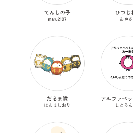
てんしの子
ひつじ
maru2107
あやさ
だるま隊
ほんましおり
しとろん