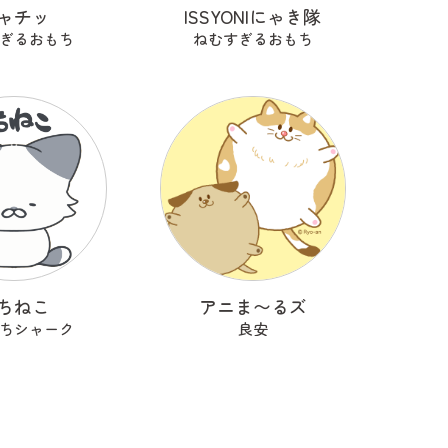
ャチッ
ISSYONIにゃき隊
ぎるおもち
ねむすぎるおもち
ちねこ
アニま〜るズ
ちシャーク
良安