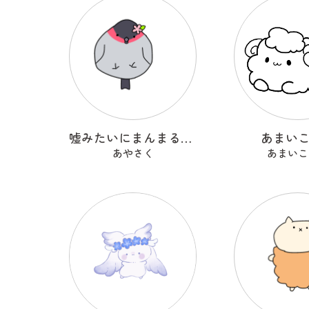
嘘みたいにまんまるなウソ
あまい
あやさく
あまいこ