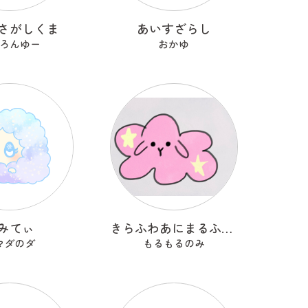
さがしくま
あいすざらし
ろんゆー
おかゆ
みてぃ
きらふわあにまるふれんず
マダのダ
もるもるのみ