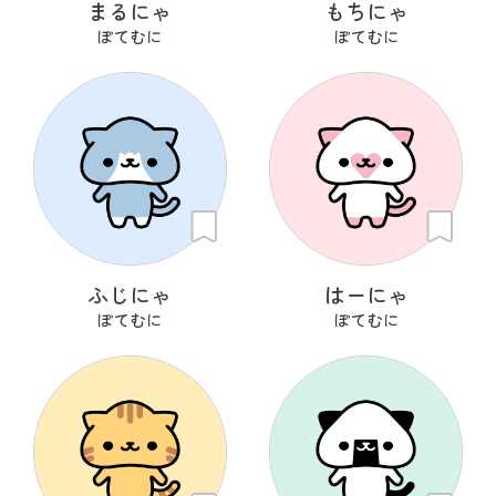
まるにゃ
もちにゃ
ぽてむに
ぽてむに
ふじにゃ
はーにゃ
ぽてむに
ぽてむに