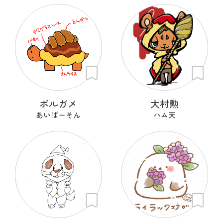
ボルガメ
大村勲
あいばーそん
ハム天