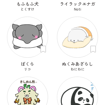
もふもふ犬
ライラックエナガ
とくすけ
Noti
ばくら
ぬくみあざらし
リコ
わにわに