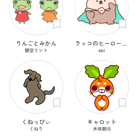
りんごとみかん
ラッコのヒーローラッキー
碧空ミント
epi
くねっぴぃ
キャロット
くねり
木咲朝日