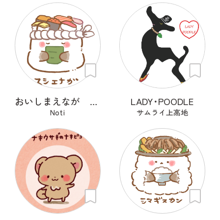
おいしまえなが その１
LADY･POODLE
Noti
サムライ上高地