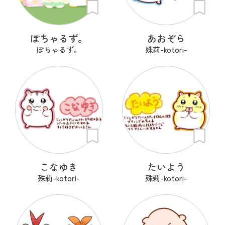
ぽちゃるず。
あおぞら
ぽちゃるず。
殊莉-kotori-
こなゆき
たいよう
殊莉-kotori-
殊莉-kotori-