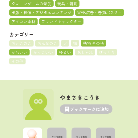
クレーンゲームの景品
玩具・雑貨
出版・映像・デジタルコンテンツ
WEB広告・告知ポスター
アイコン素材
ブランドキャラクター
カテゴリー
おとこのこ
おんなのこ
犬
猫
動物 その他
かわいい
かっこいい
ゆるい
おしゃれ
びっくり
その他
やまさきこうき
ブックマークに追加