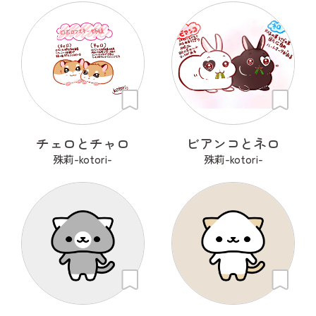
チェロとチャロ
ビアンコとネロ
殊莉-kotori-
殊莉-kotori-