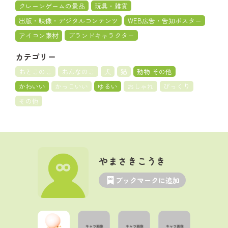
クレーンゲームの景品
玩具・雑貨
出版・映像・デジタルコンテンツ
WEB広告・告知ポスター
アイコン素材
ブランドキャラクター
カテゴリー
おとこのこ
おんなのこ
犬
猫
動物 その他
かわいい
かっこいい
ゆるい
おしゃれ
びっくり
その他
やまさきこうき
ブックマークに追加