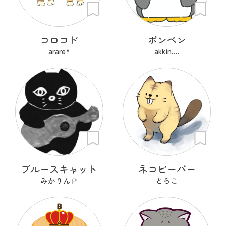
コロコド
ポンペン
arare*
akkin....
ブルースキャット
ネコビーバー
みかりんＰ
とらこ