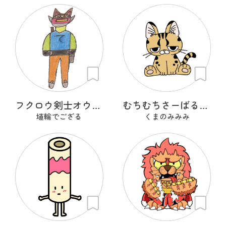
フクロウ剣士オウルフリート
むちむちさーばるきゃっと
埴輪でござる
くまのみみみ