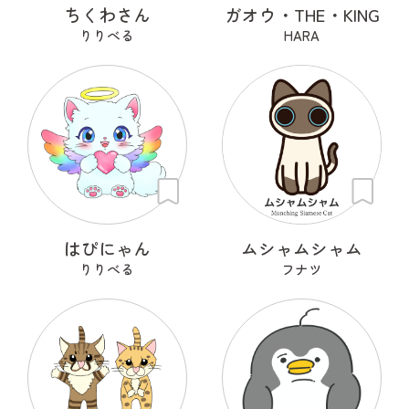
ちくわさん
ガオウ・THE・KING
りりべる
HARA
はぴにゃん
ムシャムシャム
りりべる
フナツ