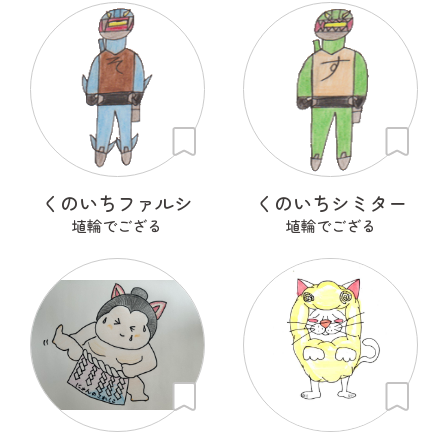
くのいちファルシ
くのいちシミター
埴輪でござる
埴輪でござる