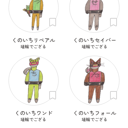
くのいちリペアル
くのいちセイバー
埴輪でござる
埴輪でござる
くのいちワンド
くのいちフォール
埴輪でござる
埴輪でござる