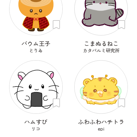
バウム王子
こまぬるねこ
とりゐ
カタパルミ研究所
ハムすび
ふわふわハチトラ
リコ
epi