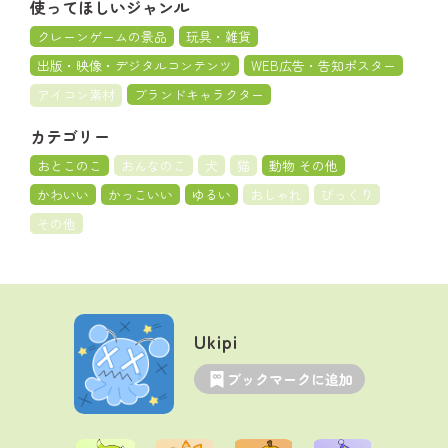
使ってほしいジャンル
クレーンゲームの景品
玩具・雑貨
出版・映像・デジタルコンテンツ
WEB広告・告知ポスター
アイコン素材
ブランドキャラクター
カテゴリー
おとこのこ
おんなのこ
犬
猫
動物 その他
かわいい
かっこいい
ゆるい
おしゃれ
びっくり
その他
Ukipi
ブックマークに追加