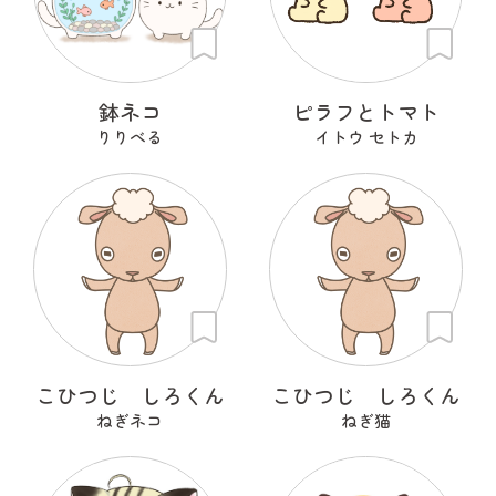
鉢ネコ
ピラフとトマト
りりべる
イトウ セトカ
こひつじ しろくん
こひつじ しろくん
ねぎネコ
ねぎ猫