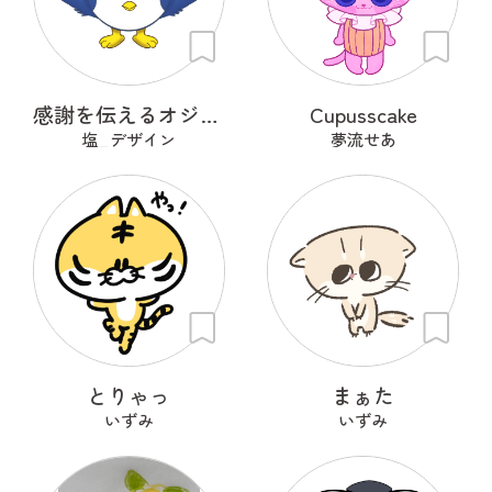
感謝を伝えるオジギドリ
Cupusscake
塩_デザイン
夢流せあ
とりゃっ
まぁた
いずみ
いずみ