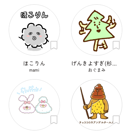
ほこりん
げんきよすぎ(杉の木)
mami
おぐまみ