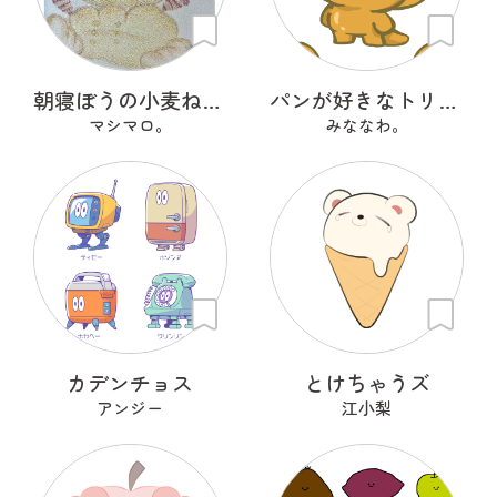
朝寝ぼうの小麦ねた朗 『こむぎねたろう』
パンが好きなトリケラトプス『ととさん』
マシマロ。
みななわ。
カデンチョス
とけちゃうズ
アンジー
江小梨