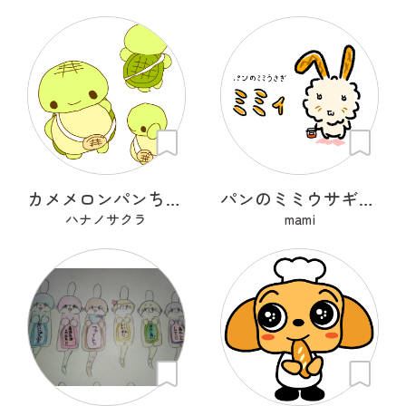
カメメロンパンちゃん
パンのミミウサギ ミミィ
ハナノサクラ
mami