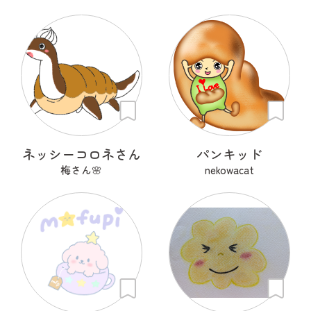
ネッシーコロネさん
パンキッド
梅さん🌸
nekowacat