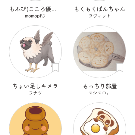
もふぴ(こころ優しいふわもこわんこ)
もくもくぱんちゃん
momopi♡
ラヴィット
ちょい足しキメラ
もっちり部屋
フナツ
マシマロ。