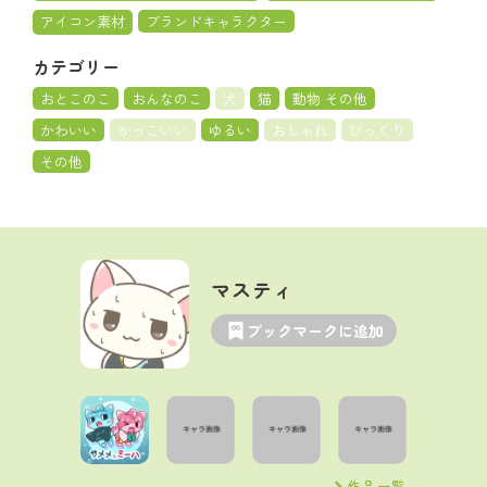
アイコン素材
ブランドキャラクター
カテゴリー
おとこのこ
おんなのこ
犬
猫
動物 その他
かわいい
かっこいい
ゆるい
おしゃれ
びっくり
その他
マスティ
ブックマークに追加
作品一覧