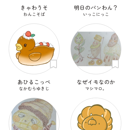
きゃわうそ
明日のパンわん？
わんこそば
いっこにっこ
あひるこっぺ
なぜイモなのか
なかむらゆきじ
マシマロ。