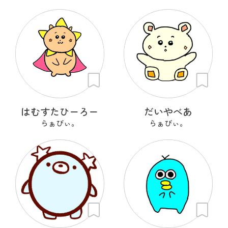
はむすたひーろー
だいやべあ
らぁびぃ。
らぁびぃ。