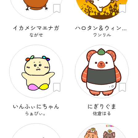
イカメシマエナガ
ハロタン＆ウィンタン
ながせ
ワンリル
いんふぃにちゃん
にぎりぐま
らぁびぃ。
佐倉はる