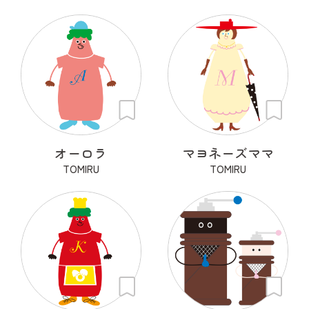
オーロラ
マヨネーズママ
TOMIRU
TOMIRU