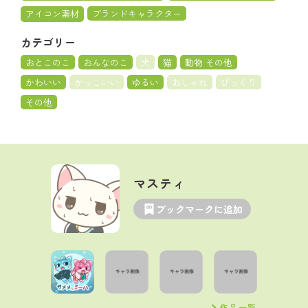
アイコン素材
ブランドキャラクター
カテゴリー
おとこのこ
おんなのこ
犬
猫
動物 その他
かわいい
かっこいい
ゆるい
おしゃれ
びっくり
その他
マスティ
ブックマークに追加
作品一覧