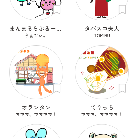
まんまるらぶるーん。
タバスコ夫人
らぁびぃ。
TOMIRU
オランタン
てりっち
マママ、ママママ！
マママ、ママママ！