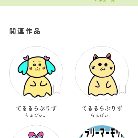
関連作品
てるるらぶりず
てるるらぶりず
らぁびぃ。
らぁびぃ。