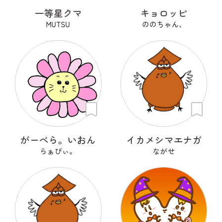
一等星クマ
キョロッピ
MUTSU
ののちゃん、
がーべら。いおん
イカメシマエナガ
らぁびぃ。
ながせ