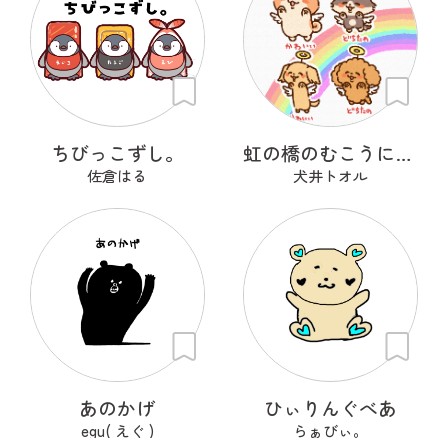
ちびっこずし。
虹の橋のむこうにいるうちのこ
佐倉はる
犬井トオル
あのかげ
ひぃりんぐべあ
egu( えぐ )
らぁびぃ。