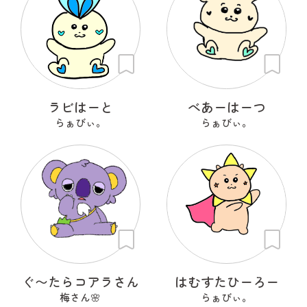
ラビはーと
べあーはーつ
らぁびぃ。
らぁびぃ。
ぐ〜たらコアラさん
はむすたひーろー
梅さん🌸
らぁびぃ。