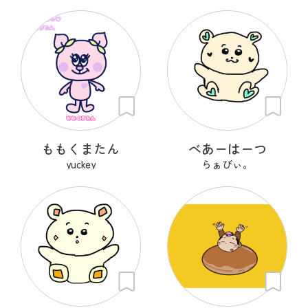
ももくまたん
べあーはーつ
yuckey
らぁびぃ。