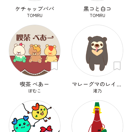
ケチャップパパ
黒コと白コ
TOMIRU
TOMIRU
喫茶 べあー
マレーグマのレインくん
ぽむこ
渚乃