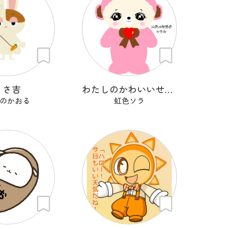
うさ吉
わたしのかわいいせかい
のかおる
虹色ソラ