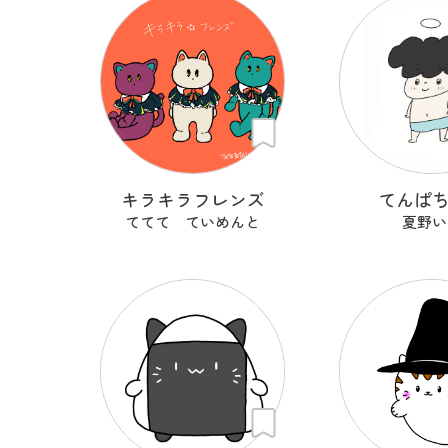
キラキラフレンズ
てんぱ
ててて ていめんと
夏野い