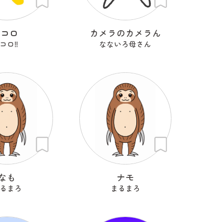
Kコロ
カメラのカメラん
コロ‼︎
なないろ母さん
なも
ナモ
るまろ
まるまろ