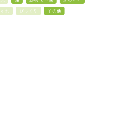
しゃれ
びっくり
その他