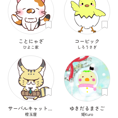
ことにゃざ
コーピック
ひよこ家
しろうさぎ
サーバルキャット課長
ゆきだるまさご
橙玉屋
姫Kuro