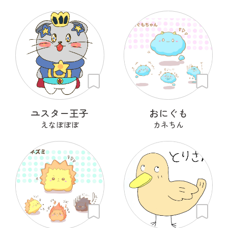
ユスター王子
おにぐも
えなぼぼぼ
カネちん