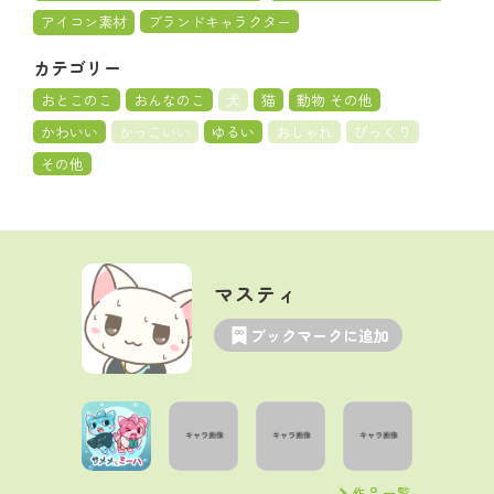
アイコン素材
ブランドキャラクター
カテゴリー
おとこのこ
おんなのこ
犬
猫
動物 その他
かわいい
かっこいい
ゆるい
おしゃれ
びっくり
その他
マスティ
ブックマークに追加
作品一覧