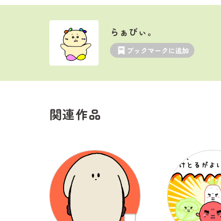
らぁびぃ。
ブックマークに追加
関連作品