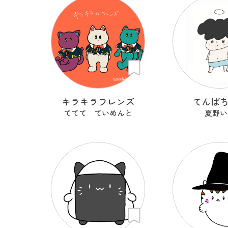
キラキラフレンズ
てんぱ
ててて ていめんと
夏野い