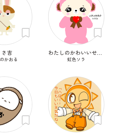
うさ吉
わたしのかわいいせかい
のかおる
虹色ソラ