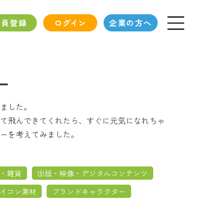
会員登録
ログイン
企業の方へ
ー
ました。
て飛んできてくれたら、すぐに元気になれちゃ
ーを考えてみました。
・雑貨
出版・映像・デジタルコンテンツ
イコン素材
ブランドキャラクター