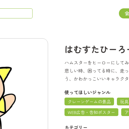
はむすたひーろ
ハムスターをヒーローにしてみ
悲しい時、困ってる時に、走っ
う、かわかっこいいキャラクタ
使ってほしいジャンル
クレーンゲームの景品
玩具
WEB広告・告知ポスター
ア
カテゴリー