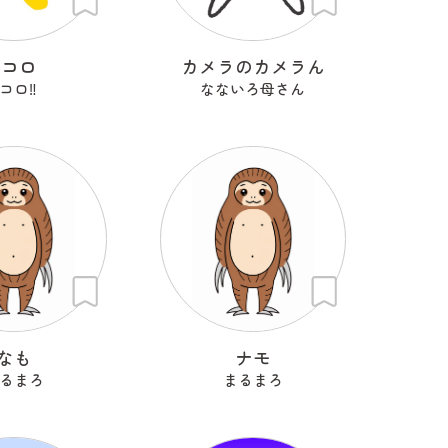
Kコロ
カメラのカメラん
コロ‼︎
なないろ母さん
なも
ナモ
るまろ
まるまろ