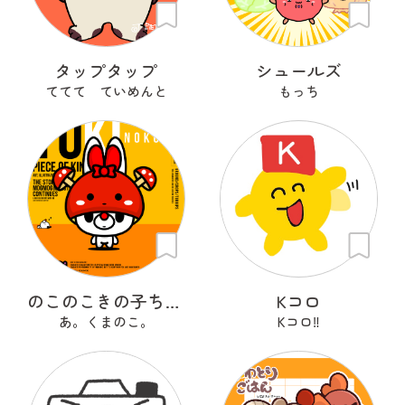
タップタップ
シュールズ
ててて ていめんと
もっち
のこのこきの子ちゃん
Kコロ
あ。くまのこ。
Kコロ‼︎