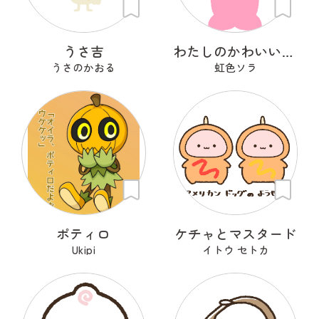
うさ吉
わたしのかわいいせかい
うさのかおる
虹色ソラ
ポティロ
ケチャとマスタード
Ukipi
イトウ セトカ