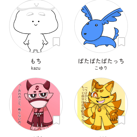
もち
ぱたぱたぱたっち
kazu
こゆり