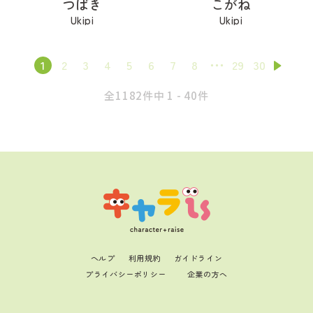
つばき
こがね
Ukipi
Ukipi
1
2
3
4
5
6
7
8
29
30
全1182件中 1 - 40件
ヘルプ
利用規約
ガイドライン
プライバシーポリシー
企業の方へ