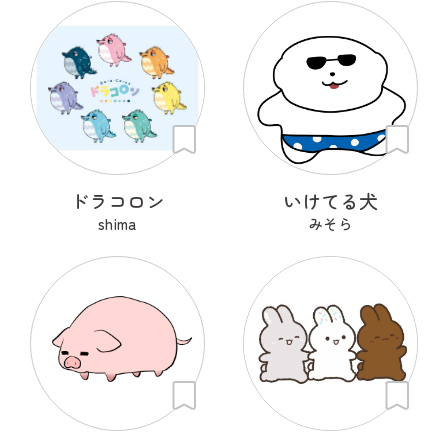
ドラコロン
いけてる犬
shima
みそら