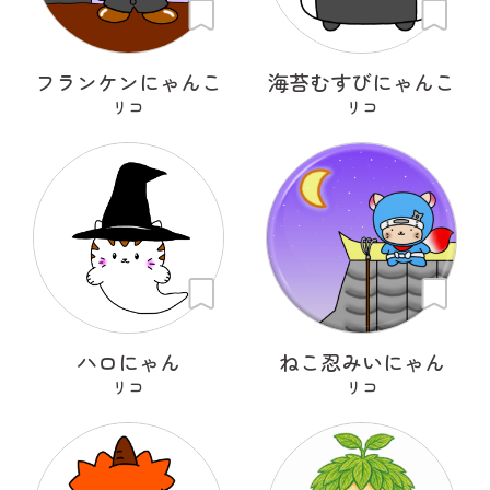
フランケンにゃんこ
海苔むすびにゃんこ
リコ
リコ
ハロにゃん
ねこ忍みいにゃん
リコ
リコ