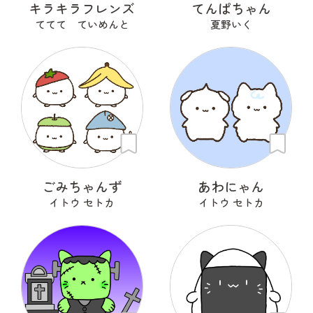
キラキラフレンズ
てんぱちゃん
ててて ていめんと
夏野いく
ごみちゃんず
あわにゃん
イトウ セトカ
イトウ セトカ